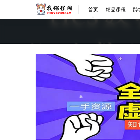
❅
首页
精品课程
跨
❅
❅