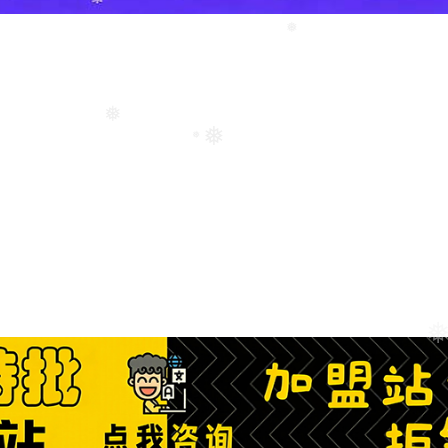
❅
❅
❅
❅
❅