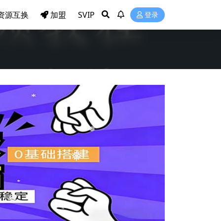
资源互换
加盟
SVIP
登录
❅
❅
❅