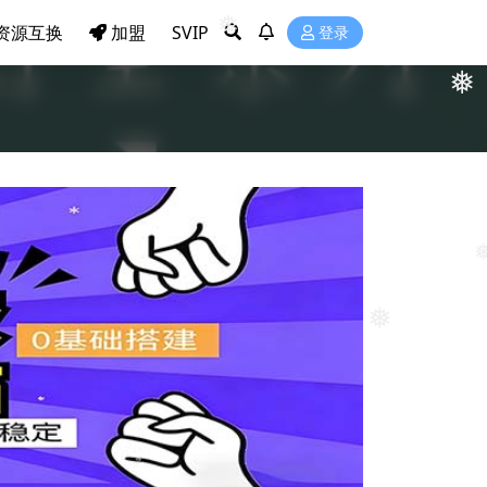
资源互换
加盟
SVIP
登录
❅
❅