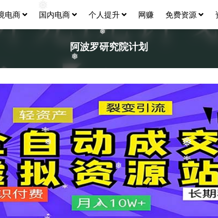
❅
❅
境电商
国内电商
个人提升
网赚
免费资源
❅
阿波罗研究院计划
❅
❅
❅
❅