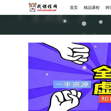
首页
精品课程
跨
❅
❅
❅
❅
❅