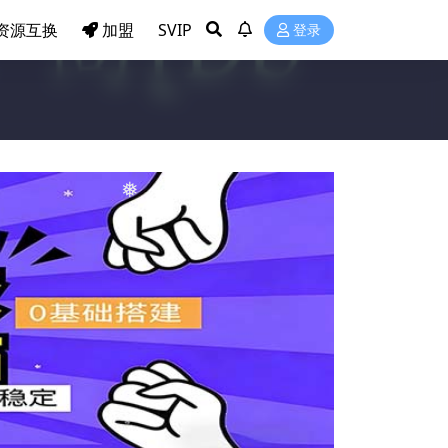
资源互换
加盟
SVIP
登录
❅