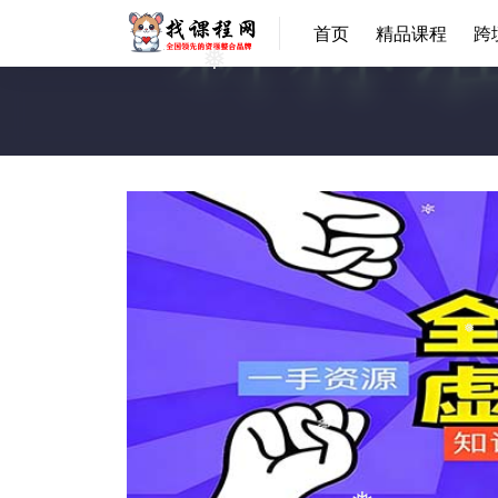
❅
首页
精品课程
跨
❅
❅