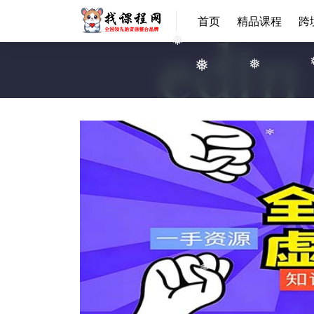
首页
精品课程
跨
❅
❅
❅