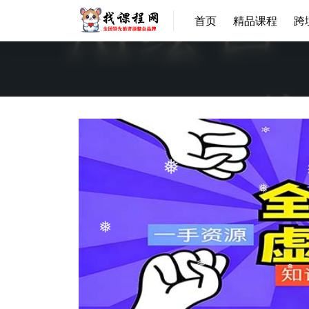
❅
首页
精品课程
跨
❅
❅
❅
❅