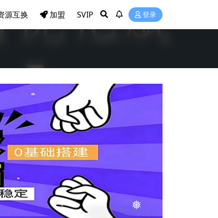
❅
资源互换
加盟
SVIP
登录