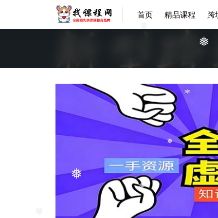
首页
精品课程
跨
❅
❅
❅