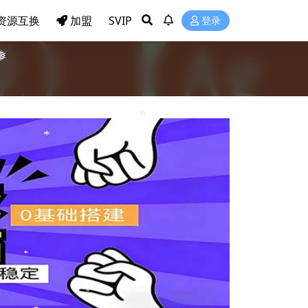
❅
资源互换
加盟
SVIP
登录
❅
❅