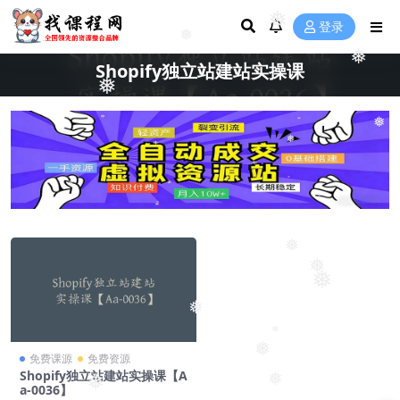
❅
❅
登录
❅
❅
Shopify独立站建站实操课
❅
❅
❅
❅
❅
❅
❅
❅
❅
免费课源
免费资源
Shopify独立站建站实操课【A
❅
❅
a-0036】