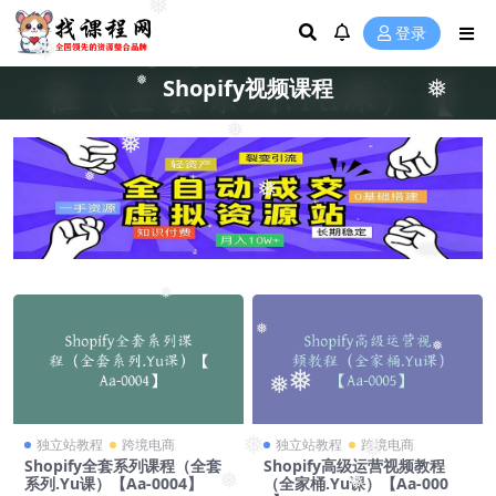
❅
登录
❅
Shopify视频课程
❅
❅
❅
❅
❅
❅
❅
❅
❅
❅
❅
❅
独立站教程
跨境电商
独立站教程
跨境电商
❅
Shopify全套系列课程（全套
Shopify高级运营视频教程
系列.Yu课）【Aa-0004】
（全家桶.Yu课）【Aa-000
❅
❅