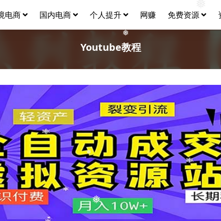
❅
境电商
国内电商
个人提升
网赚
免费资源
Youtube教程
❅
❅
❅