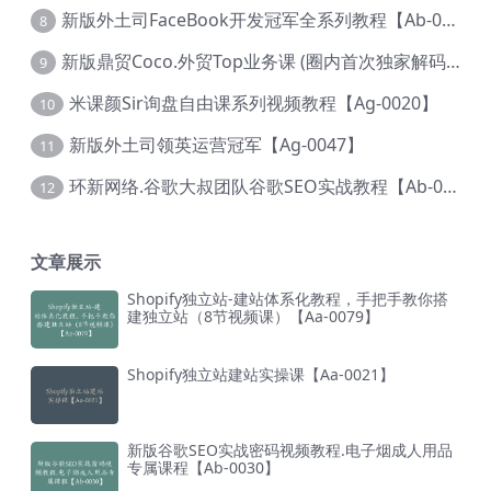
新版外土司FaceBook开发冠军全系列教程【Ab-0021】
8
新版鼎贸Coco.外贸Top业务课 (圈内首次独家解码|460节课)【Ag-0091】
9
米课颜Sir询盘自由课系列视频教程【Ag-0020】
10
新版外土司领英运营冠军【Ag-0047】
11
环新网络.谷歌大叔团队谷歌SEO实战教程【Ab-0024】
12
文章展示
Shopify独立站-建站体系化教程，手把手教你搭
建独立站（8节视频课）【Aa-0079】
Shopify独立站建站实操课【Aa-0021】
新版谷歌SEO实战密码视频教程.电子烟成人用品
专属课程【Ab-0030】