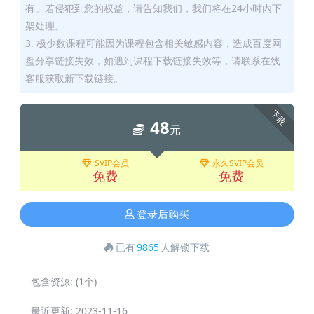
有。若侵犯到您的权益，请告知我们，我们将在24小时内下
架处理。
3. 极少数课程可能因为课程包含相关敏感内容，造成百度网
盘分享链接失效，如遇到课程下载链接失效等，请联系在线
客服获取新下载链接。
下载
48
元
SVIP会员
永久SVIP会员
免费
免费
登录后购买
已有
9865
人解锁下载
包含资源:
(1个)
最近更新:
2023-11-16