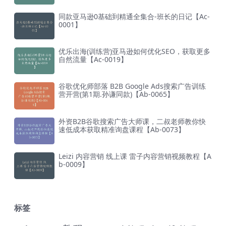
同款亚马逊0基础到精通全集合-班长的日记【Ac-
0001】
优乐出海(训练营)亚马逊如何优化SEO，获取更多
自然流量【Ac-0019】
谷歌优化师部落 B2B Google Ads搜索广告训练
营开营(第1期.孙谦同款)【Ab-0065】
外资B2B谷歌搜索广告大师课，二叔老师教你快
速低成本获取精准询盘课程【Ab-0073】
Leizi 内容营销 线上课 雷子内容营销视频教程【A
b-0009】
标签