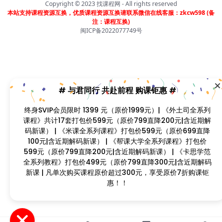
Copyright © 2023
找课程网
- All rights reserved
本站支持课程资源互换，优质课程资源互换请联系微信在线客服：zkcw598 (备
注：课程互换)
闽ICP备2022077749号
# 与君同行 共赴前程 购课钜惠 #
终身SVIP会员限时 1399 元（原价1999元）| 《外土司全系列课
程》共计17套打包价599元（原价799直降200元|含近期解码新
课） | 《米课全系列课程》打包价599元（原价699直降100元|