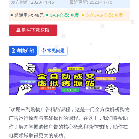
发布时间: 2023-11-16
最近更新: 2023-11-16
❅
普通用户:
48元
SVIP会员:
免费
永久SVIP会员:
免费
❅
购买下载权限
❅
❅
❅
❅
❅
详情介绍
常见问题
❅
❅
❅
❅
❅
“欢迎来到购物广告精品课程，这是一门全方位解析购物
广告运行原理与实战操作的课程。在这里，我们将帮助
你了解并掌握购物广告的核心概念和操作技能，助你在
电商领域取得更大的成功。