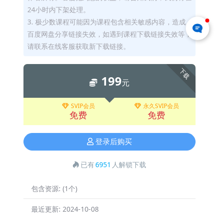
24小时内下架处理。
3. 极少数课程可能因为课程包含相关敏感内容，造成
百度网盘分享链接失效，如遇到课程下载链接失效等，
请联系在线客服获取新下载链接。
下载
199
元
SVIP会员
永久SVIP会员
免费
免费
登录后购买
已有
6951
人解锁下载
包含资源:
(1个)
最近更新:
2024-10-08