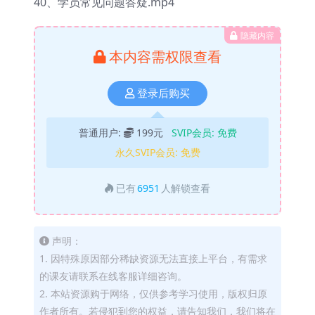
40、学员常见问题答疑.mp4
隐藏内容
本内容需权限查看
登录后购买
普通用户:
199元
SVIP会员:
免费
永久SVIP会员:
免费
已有
6951
人解锁查看
声明：
1. 因特殊原因部分稀缺资源无法直接上平台，有需求
的课友请联系在线客服详细咨询。
2. 本站资源购于网络，仅供参考学习使用，版权归原
作者所有。若侵犯到您的权益，请告知我们，我们将在