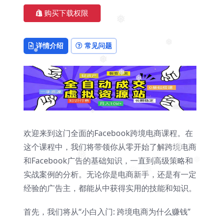
❅
购买下载权限
❅
详情介绍
常见问题
❅
❅
❅
❅
❅
❅
欢迎来到这门全面的Facebook跨境电商课程。在
这个课程中，我们将带领你从零开始了解跨境电商
❅
和Facebook广告的基础知识，一直到高级策略和
❅
实战案例的分析。无论你是电商新手，还是有一定
❅
经验的广告主，都能从中获得实用的技能和知识。
首先，我们将从“小白入门: 跨境电商为什么赚钱”