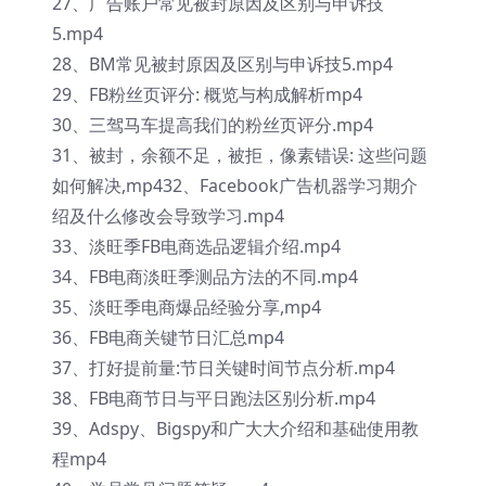
27、广告账户常见被封原因及区别与申诉技
5.mp4
28、BM常见被封原因及区别与申诉技5.mp4
29、FB粉丝页评分: 概览与构成解析mp4
30、三驾马车提高我们的粉丝页评分.mp4
31、被封，余额不足，被拒，像素错误: 这些问题
如何解决,mp432、Facebook广告机器学习期介
绍及什么修改会导致学习.mp4
33、淡旺季FB电商选品逻辑介绍.mp4
34、FB电商淡旺季测品方法的不同.mp4
35、淡旺季电商爆品经验分享,mp4
36、FB电商关键节日汇总mp4
37、打好提前量:节日关键时间节点分析.mp4
38、FB电商节日与平日跑法区别分析.mp4
39、Adspy、Bigspy和广大大介绍和基础使用教
程mp4