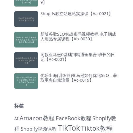
9】
Shopify独立站建站实操课【Aa-0021】
新版谷歌SEO实战密码视频教程.电子烟成
人用品专属课程【Ab-0030】
同款亚马逊0基础到精通全集合-班长的日
记【Ac-0001】
优乐出海(训练营)亚马逊如何优化SEO，获
取更多自然流量【Ac-0019】
标签
Amazon教程
FaceBook教程
Shopify教
AI
TikTok
Tiktok教程
程
Shopify视频课程