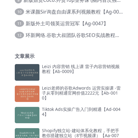
9
米课颜Sir询盘自由课系列视频教程【Ag-0020】
10
新版外土司领英运营冠军【Ag-0047】
11
环新网络.谷歌大叔团队谷歌SEO实战教程【Ab-0024】
12
文章展示
Leizi 内容营销 线上课 雷子内容营销视频
教程【Ab-0009】
Leizi老师的谷歌Adwords 运营实操课 -雷
子从零到精通官网价值2222元【Ab-001
0】
Tiktok Ads实操广告入门到精通【Ad-004
4】
Shopify独立站-建站体系化教程，手把手
教你搭建独立站（8节视频课）【Aa-007