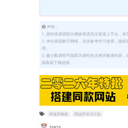
声明：
1. 因特殊原因部分稀缺资源无法直接上平台，
2. 本站资源购于网络，仅供参考学习使用，版
理。
3. 极少数课程可能因为课程包含相关敏感内容
获取新下载链接。
阿波罗教程
阿波罗登月计划
Harry