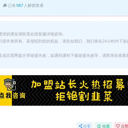
已有
987
人解锁查看
有需求的课友请联系在线客服详细咨询。
权归原作者所有。若侵犯到您的权益，请告知我们，我们将在24小时内下架
，造成百度网盘分享链接失效，如遇到课程下载链接失效等，请联系在线客
分享
收藏
点赞