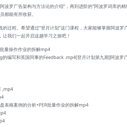
阿波罗广告架构与方法论的介绍”，再到进阶的“阿波罗词库的精
学员都能有所收获。
践的过程。希望通过“登月计划”这门课程，大家能够掌握阿波罗
，让我们一起开启这趟学习之旅吧！
户批量操作作业的拆解mp4
ng的编写和英国同事的Feedback .mp4[登月计划第九期]阿波罗
,mp4
4
复盘表格案例的分析+PER批量作业的拆解mp4
p4
p4