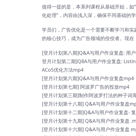
值得一提的是，本系列课程从基础开始，如“
化处理”，内容由浅入深，确保不同基础的
学员们，广告优化是一个需要不断学习和实
的核心技巧，成为广告领域的佼佼者。现在
[登月计划第八期]Q&A与用户作业复盘: 用
登月计划第二期]Q8A与用户作业复盘: Listi
ACoS优化方法mp4
[登月计划第六期]Q&A与用户作业复盘mp4
[登月计划第七期] 阿波罗广告的投放mp4
[登月计划第三期]制作阿波罗打法的种子词库 
[登月计划第十八期] Q&A与用户作业复盘mp
[登月计划第十二期]Q&A与用户作业复盘- 
[登月计划第十九期] Q&A与用户作业复盘 .m
[登月计划第十六期] Q&A与用户作业复盘 m