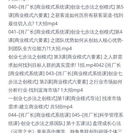
040–[肖厂长[商业模式系统课]创业七步法之创模式] 第5
课[商业模式六要素] 之获客道如何历所有获客渠道-找到
最佳切入点? 1大招mp4
041–[肖厂长[商业模式系统课]创业七步法之创模式]第4
课[商业模式六要素] 之团队优势如何从创始人核心优势-
到团队全方位能力?1大招.mp4
创业七步法之创模式] 第3课[商业模式六要素] 之人群需
求如何找到目标人群的真实需求! 1招.mp4042-[肖厂长
[商业模式系统课] 043–[肖厂长[商业模式系统课]创业七
步法之创模式] 第2课[商业模式六要素] 之行业市场如何
分析行业-找到蓝海市场? 1大招mp4
一创业七步法之创模式]第1课[商业模式导论] 找准市场
需求-建立商业模式! 共5招mp4
044–[肖厂长[商业模式系统课] 045–[肖厂长[科学管理系
统课]-创业七步法之搭国队] 第十五课法] 盘理成长心法
《运营之光》黄有高中搬学、独角售联创到超级个体三