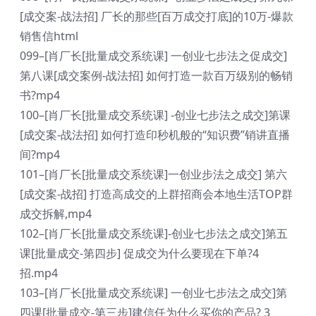
[成交案-战法招] 厂长的那些[百万成交打底]的10万-爆款
销售信html
099–[肖厂长[批量成交系统课] 一创业七步法之促成交]
第八课[成交案例-战法招] 如何打造一款百万级别的畅销
书?mp4
100–[肖厂长[批量成交系统课] -创业七步法之成交]第课
[成交案-战法招] 如何打造印秒机般的“知识费”销讲直播
间?mp4
101–[肖厂长[批量成交系统课]一创业步法之成交] 第六
[成交案-战招] 打造高成交的上群招商会本地生活TOP群
成交拆解,mp4
102–[肖厂长[批量成交系统课]-创业七步法之成交]第五
课[批量成交-第四步] 促成交为什么要现在下单?4
招.mp4
103–[肖厂长[批量成交系统课] 一创业七步法之成交]第
四课[批量成交-第三步]建信任为什么买你的产品? 3