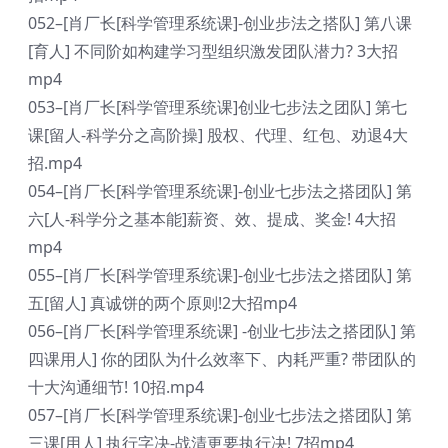
052–[肖厂长[科学管理系统课]-创业步法之搭队] 第八课
[育人] 不同阶如构建学习型组织激发团队潜力? 3大招
mp4
053–[肖厂长[科学管理系统课]创业七步法之团队] 第七
课[留人-科学分之高阶操] 股权、代理、红包、劝退4大
招.mp4
054–[肖厂长[科学管理系统课]-创业七步法之搭团队] 第
六[人-科学分之基本能]薪资、效、提成、奖金! 4大招
mp4
055–[肖厂长[科学管理系统课]-创业七步法之搭团队] 第
五[留人] 真诚饼的两个原则!2大招mp4
056–[肖厂长[科学管理系统课] -创业七步法之搭团队] 第
四课用人] 你的团队为什么效率下、内耗严重? 带团队的
十大沟通细节! 10招.mp4
057–[肖厂长[科学管理系统课]-创业七步法之搭团队] 第
三课[用人] 执行字决-战清更要执行决! 7招mp4