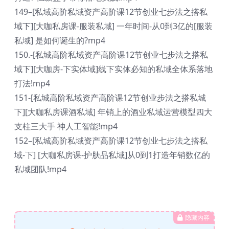
149–[私域高阶私域资产高阶课12节创业七步法之搭私
域下][大咖私房课-服装私域] 一年时间-从0到3亿的[服装
私域] 是如何诞生的?mp4
150.-[私城高阶私域资产高阶课12节创业七步法之搭私
域下][大咖房-下实体域]线下实体必知的私域全体系落地
打法!mp4
151-[私城高阶私域资产高阶课12节创业步法之搭私城
下][大咖私房课酒私域] 年销上的酒业私域运营模型四大
支柱三大手 神人工智能!mp4
152–[私城高阶私域资产高阶课12节创业七步法之搭私
域-下] [大咖私房课-护肤品私域]从0到1打造年销数亿的
私域团队!mp4
隐藏内容