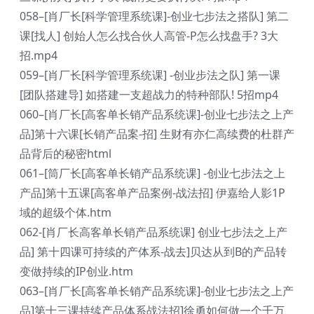
058–[肖厂长[科学管理系统课]-创业七步法之搭队] 第二
课[找人] 创始人怎么找合伙人高管-P怎么找盘手? 3大
招.mp4
059–[肖厂长[科学管理系统课] -创业步法之队] 第一课
[团队搭建导] 如搭建一支超战力的特种部队! 5招mp4
060–[肖厂长[高客单长销产品系统课]-创业七步法之上产
品]第十六课[长销产品案-招] 生财有亦仁高续费的杜群产
品背后的秘密html
061–[筒厂长[高客单长销产品系统课] -创业七步法之上
产品]第十五课[高客单产品案例-战法招] 伊嘉给人影1P
域的超级个体.htm
062-[肖厂长高客单长销产品系统课] 创业七步法之上产
品] 第十四课可持续的产体系-战去]贝达从到B的产品转
变做持续的IP创业.htm
063–[肖厂长[高客单长销产品系统课]-创业七步法之上产
品]第十三课持续产品体系战法招]徐勇如何做一个千万