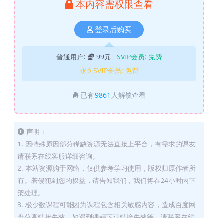
本内容需权限查看
登录后购买
普通用户:
99元
SVIP会员:
免费
永久SVIP会员:
免费
已有
9861
人解锁查看
声明：
1. 因特殊原因部分稀缺资源无法直接上平台，有需求的课友
请联系在线客服详细咨询。
2. 本站资源购于网络，仅供参考学习使用，版权归原作者所
有。若侵犯到您的权益，请告知我们，我们将在24小时内下
架处理。
3. 极少数课程可能因为课程包含相关敏感内容，造成百度网
盘分享链接失效，如遇到课程下载链接失效等，请联系在线