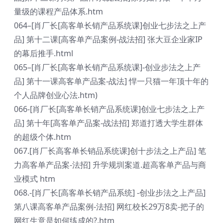
量级的课程产品体系.htm
064–[肖厂长[高客单长销产品系统课]创业七步法之上产
品] 第十二课[高客单产品案例-战法招] 张大豆企业家IP
的幕后推手.html
065–[肖厂长[高客单长销产品系统课]-创业步法之上产
品] 第十一课高客单产品案-战法] 悍一只猫一年顶十年的
个人品牌创业心法.htm)
066-[肖厂长[高客单长销产品系统课]创业七步法之上产
品] 第十年[高客单产品案-战法招] 郑道打透大学生群体
的超级个体.htm
067.[肖厂长高客单长销品系统课]创十步法之上产品] 笔
力高客单产品案-法招] 升学规圳案道.超高客单产品与商
业模式 htm
068.-[肖厂长[高客单长销产品系统] -创业步法之上产品]
第八课高客单产品案例-法招] 网红校长29万8卖-把子的
网红生意是如何练成的?.htm