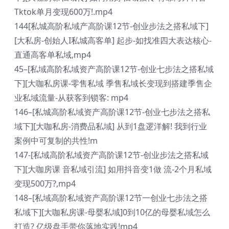
Tktok单月变现600万!.mp4
144[私城高阶私域产高阶课12节-创业步法之搭私域下]
[大私房-创始人I私城高客单] 起步-如找准四大表达核心-
直通高客单私域,mp4
45–[私域高阶私域资产高阶课12节-创业七步法之搭私域
下][大咖私房课-零售私域 季售私域长变现到搭建季售企
业私域流量-从获客到锁客: mp4
146–[私城高阶私域资产高阶课12节-创业七步法之搭私
域下][大咖私房-消费品私域] 从到1盘逻洋解! 我到行业
案例中可复制的共性!m
147-[私域高阶私域资产高阶课12节-创业步法之搭私域
下][大咖房课 音私域引流] 如用抖音变1做 流-2个月私域
变现500万?,mp4
148–[私域高阶私域资产高阶课12节一创业七步法之搭
私域下][大咖私房课-母婴私域]0到10亿的母婴私域怎么
打造? 亿级盘手带你落地实践!mp4