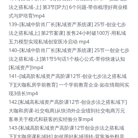
法之搭私域-上] 第3节[IP力] 6个问题-带你梳理好商业模
式与IP培育!mp4
139–[私城中阶肖厂长[私域资产系统课] 25节-创业七步
法之搭私域上] 第2节案课] 发售24小时破100万-用私域
五力模型实现私域创室医冷启动 mp4
140–[私域中阶肖厂长[私域资产系统课] 25节一创业七步
法之搭私域-上]第1节5句话1个核心公式-带你快速认知
[私域资产]!mp4
141–[城高阶私域资产高阶课12节-创业七步法之搭私域
下][大咖私房学前教育] 一个学前教育企业-如在情期间实
现3倍长!mp4
142.[私城高私域资产高阶课12节-创业步法之搭私域下]
大咖和房课-社交电商)从快消外企业绩到社交电商万元
客单关于模式和获客的实经验分享mp4
143-[私城高阶私域资产高阶课12节创业步法之搭私域
下][大咖房课私域转] 如何用好私域强转-背靠海外料音