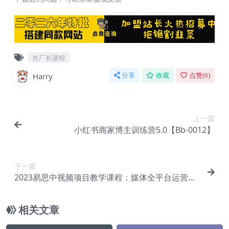
肖厂长课程
Harry
分享
收藏
点赞(
0
)
上一篇
小红书商家博主训练营5.0【Bb-0012】
下一篇
2023易思中视频项目教学课程：媒体全平台运营基
础、抖音中视频教学玩法、独家带货视频玩法教学
【Bb-0014】
相关文章