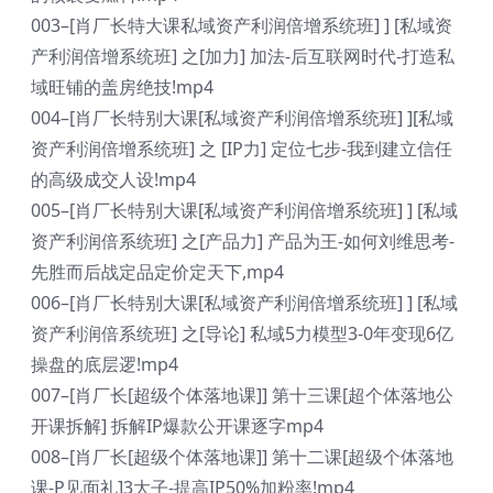
003–[肖厂长特大课私域资产利润倍增系统班] ] [私域资
产利润倍增系统班] 之[加力] 加法-后互联网时代-打造私
域旺铺的盖房绝技!mp4
004–[肖厂长特别大课[私域资产利润倍增系统班] ][私域
资产利润倍增系统班] 之 [IP力] 定位七步-我到建立信任
的高级成交人设!mp4
005–[肖厂长特别大课[私域资产利润倍增系统班] ] [私域
资产利润倍系统班] 之[产品力] 产品为王-如何刘维思考-
先胜而后战定品定价定天下,mp4
006–[肖厂长特别大课[私域资产利润倍增系统班] ] [私域
资产利润倍系统班] 之[导论] 私域5力模型3-0年变现6亿
操盘的底层逻!mp4
007–[肖厂长[超级个体落地课]] 第十三课[超个体落地公
开课拆解] 拆解IP爆款公开课逐字mp4
008–[肖厂长[超级个体落地课]] 第十二课[超级个体落地
课-P见面礼]3大子-提高IP50%加粉率!mp4