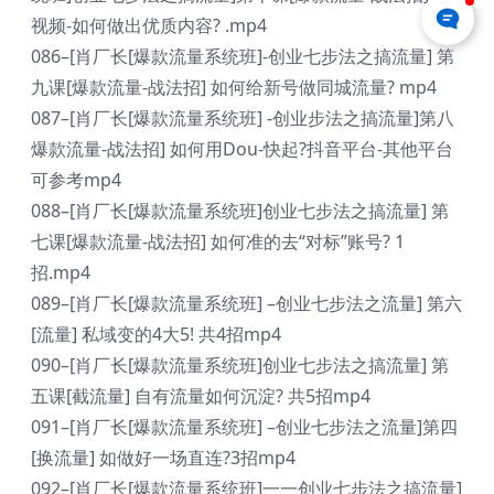
视频-如何做出优质内容? .mp4
086–[肖厂长[爆款流量系统班]-创业七步法之搞流量] 第
九课[爆款流量-战法招] 如何给新号做同城流量? mp4
087–[肖厂长[爆款流量系统班] -创业步法之搞流量]第八
爆款流量-战法招] 如何用Dou-快起?抖音平台-其他平台
可参考mp4
088–[肖厂长[爆款流量系统班]创业七步法之搞流量] 第
七课[爆款流量-战法招] 如何准的去“对标”账号? 1
招.mp4
089–[肖厂长[爆款流量系统班] –创业七步法之流量] 第六
[流量] 私域变的4大5! 共4招mp4
090–[肖厂长[爆款流量系统班]创业七步法之搞流量] 第
五课[截流量] 自有流量如何沉淀? 共5招mp4
091–[肖厂长[爆款流量系统班] –创业七步法之流量]第四
[换流量] 如做好一场直连?3招mp4
092–[肖厂长[爆款流量系统班]一一创业七步法之搞流量]