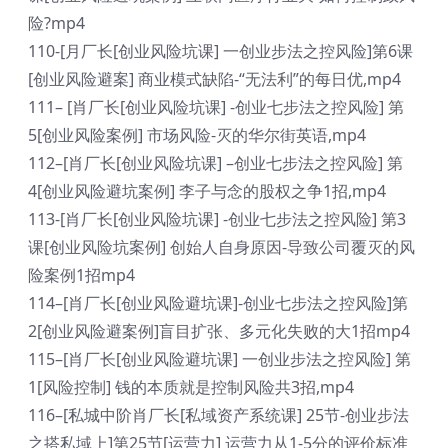
险?mp4
110-[月厂长[创业风险坑课] 一创业步法之控风险]第6课
[创业风险避案] 商业模式缺陷-“无法利”的每日优,mp4
111– [肖厂长[创业风险坑课] -创业七步法之控风险] 第
5[创业风险案例] 市场风险-灭的华尔街英语,mp4
112–[肖厂长[创业风险坑课] –创业七步法之控风险] 第
4[创业风险避坑案例] 李子与念的股权之争1招,mp4
113-[肖厂长[创业风险坑课] -创业七步法之控风险] 第3
课[创业风险坑案例] 创始人自身原因-导致公司覆灭的风
险案例1招mp4
114–[肖厂长[创业风险避坑课]-创业七步法之控风险]第
2[创业风险避案例]盲目扩张、多元化失败的大1招mp4
115–[肖厂长[创业风险避坑课] 一创业步法之控风险] 第
1[风险控制] 钱的本质就是控制风险共3招,mp4
116–[私城中阶肖厂长[私域资产系统课] 25节-创业步法
之搭私域上]第25节[运营力] 运营力从1-5分的评价标准