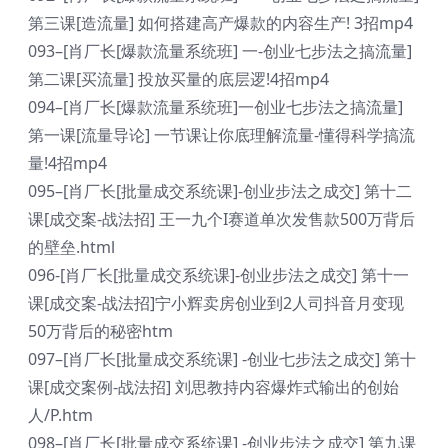
第三课[造流量] 如何搭建高产爆款的内容生产! 3招mp4
093–[肖厂长[爆款流量系统班] 一-创业七步法之搞流量]
第二课[买流量] 投放买量的底层逻!4招mp4
094–[肖厂长[爆款流量系统班]一创业七步法之搞流量]
第一课[流量导论] 一节课让你底理解流量-懂得科学搞流
量!4招mp4
095–[肖厂长[批量成交系统课]-创业步法之成交] 第十二
课[成交案-战法招] 王一九个I赛道单次发售款500万背后
的壁垒.html
096-[肖厂长[批量成交系统课]-创业步法之成交] 第十一
课[成交案-战法招]宁小辉卖房创业到2人司抖音月变现
50万背后的秘密htm
097–[肖厂长[批量成交系统课] -创业七步法之成交] 第十
课[成交案例-战法招] 刘思教持内容爆炸式输出的创始
人/P.htm
098–[肖厂长[批量成交系统课] -创业步法之成交] 第九课