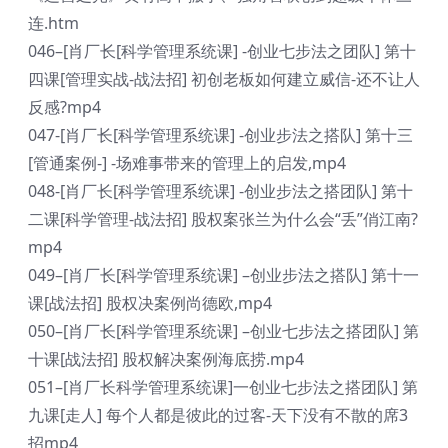
连.htm
046–[肖厂长[科学管理系统课] -创业七步法之团队] 第十
四课[管理实战-战法招] 初创老板如何建立威信-还不让人
反感?mp4
047-[肖厂长[科学管理系统课] -创业步法之搭队] 第十三
[管通案例-] -场难事带来的管理上的启发,mp4
048-[肖厂长[科学管理系统课] -创业步法之搭团队] 第十
二课[科学管理-战法招] 股权案张兰为什么会“丢”俏江南?
mp4
049–[肖厂长[科学管理系统课] –创业步法之搭队] 第十一
课[战法招] 股权决案例尚德欧,mp4
050–[肖厂长[科学管理系统课] –创业七步法之搭团队] 第
十课[战法招] 股权解决案例海底捞.mp4
051–[肖厂长科学管理系统课]一创业七步法之搭团队] 第
九课[走人] 每个人都是彼此的过客-天下没有不散的席3
招mp4