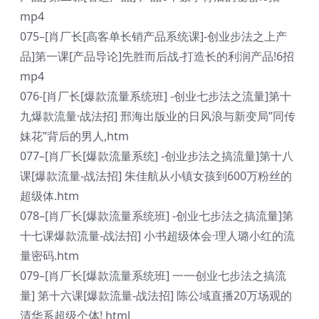
mp4
075–[肖厂长[高客单长销产品系统课]-创业步法之上产
品]第一课[产品导论]先胜而后战-打造长的利润产品!6招
mp4
076-[肖厂长[爆款流量系统班] -创业七步法之流量]第十
九爆款流量·战法招] 邢海出版业的日风浪与新变局”同传
妹花”背后的男人,htm
077–[肖厂长[爆款流量系统] -创业步法之搞流量]第十八
课[爆款流量-战法招] 朱佳航从小镇女孩到600万粉丝的
超级体.htm
078–[肖厂长[爆款流量系统班] -创业七步法之搞流量]第
十七课爆款流量-战法招] 小书超级体会·理人璐小红的流
量密码.htm
079–[肖厂长[爆款流量系统班] 一一创业七步法之搞流
量] 第十六课[爆款流量-战法招] 陈公域直播20万场观的
清华系超级个体! html