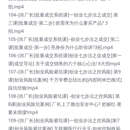
招,mp4
104–[肖厂长[批量成交系统课]一创业七步法之成交] 第
三课[批量成交-第二步] 抓需求为什么要买产品? 3
招,mp4
105-[肖厂长[批量成交系统课]–创业七步法之成交] 第二
课[批量成交-第一步] 亮身份为什么听你讲?3招,mp4
106–[肖厂长[批量成交系统课]创业七步法之促成交]第一
课[成交导论] 关于成交销售的六个核心心法! 6大招mp4
107–[肖厂长[创业风险避坑课]创业七步法之控风险] 第9
课[创业风险坑案例] 千万学费总结出的[内部阿米巴模式]
踩坑经验!mp4
108-[肖厂长[创业风险避坑课] -创业七步法之控风险] 第
8课[创业风险坑案例] 厂长上了微信安全中心? 把握红-更
要未雨缪!mp4
109–[肖厂长[创业风险避坑课]一创业步法之控风险]第7
课[创业风险避坑案例] 互联网医疗行业灭-如何控制政风