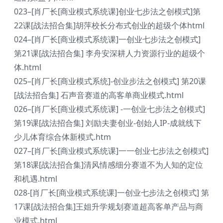
023–[肖厂长[商业模式系统课]创业七步法之创模式]第
22课[战法招合集]胡萍校长分布式创业的超级个体html
024–[肖厂长[商业模式系统课]一创业七步法之创模式]
第21课[战法招合集] 李舟安深耕人力资源行业的超级个
体.html
025–[肖厂长[商业模式系统]-创业步法之创模式] 第20课
[战法招合集] 石声音赛道的高客单商业模式.html
026–[肖厂长[商业模式系统课] -一创业七步法之创模式]
第19课[战法招合集] 刘励夫妻创业-创始人IP-成就线下
少儿体育综合体新模式.htm
027–[肖厂长[商业模式系统课]一一创业七步法之创模式]
第18课[战法招合集]清风情感细分赛道不为人知的定位
和机遇.html
028-[肖厂长[商业模式系统课]一创业七步法之创模式] 第
17课[战法招合集]王姐升学规划赛道超高客单产品与商
业模式.html