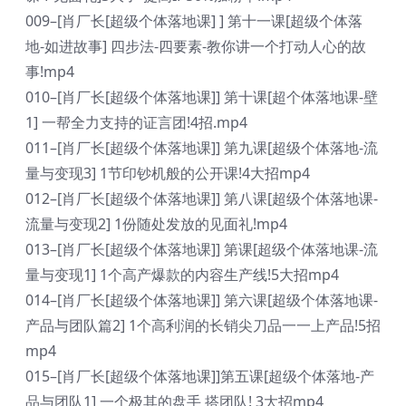
009–[肖厂长[超级个体落地课] ] 第十一课[超级个体落
地-如进故事] 四步法-四要素-教你讲一个打动人心的故
事!mp4
010–[肖厂长[超级个体落地课]] 第十课[超个体落地课-壁
1] 一帮全力支持的证言团!4招.mp4
011–[肖厂长[超级个体落地课]] 第九课[超级个体落地-流
量与变现3] 1节印钞机般的公开课!4大招mp4
012–[肖厂长[超级个体落地课]] 第八课[超级个体落地课-
流量与变现2] 1份随处发放的见面礼!mp4
013–[肖厂长[超级个体落地课]] 第课[超级个体落地课-流
量与变现1] 1个高产爆款的内容生产线!5大招mp4
014–[肖厂长[超级个体落地课]] 第六课[超级个体落地课-
产品与团队篇2] 1个高利润的长销尖刀品一一上产品!5招
mp4
015–[肖厂长[超级个体落地课]]第五课[超级个体落地-产
品与团队1] 一个极其的盘手 搭团队! 3大招mp4