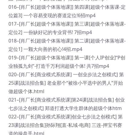
016–[肖厂长[超级个体落地课]] 第四课[超级个体落课-定
位篇3] 一个容易变现的赛道定位!6招mp4
017–[肖厂长[超级个体落地课]] 第三课[超级个体落地课-
定位2] 一份缺好记的专业背书! 7招mp4
018–[肖厂长[超级个体落地课]] 第二课[超级个体落地课-
定位1] 一颗大向善的初心!4招.mp4
019–[肖厂长[超级个体落地课]] 第一课[个人IP创业]“P创
业独孤九剑”-打造千万利润超级个体! 共7招mp4
020–[肖厂长[商业模式系统课] 一创业步法之创模式] 第
25课[战法招合集] 老金那个“被徐小平选中的男人”开始
做超级个体.html
021–[肖厂长[商业模式系统课]第24课[战法招合集] 创业
七步法之创模式] 郑道打透大学生群体的超级个体htm
022–[肖厂长[商业模式系统课]创业七步法之创模式] 第
23课[战法招合集]孙际翔[直-私域-电商] 三连-押宝书赛
道的操盘手,html