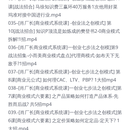
课[战法招合] 马徐知识费三赢环40万服务1次他用好菜
坞准对接中国进行业.mp4
035–[肖厂长[商业模式系统课] -创业法之创模式] 第
10[战法招合] 知识P顶流是如炼成的樊登书2-0商业模式
拆解!1招.mp4
036–[肖厂长商业模式系统课]一创业七步法之创模]第9
战法招集-小而美商业模式盘点]代理商模式-如布天下无
敌手?1招mp4
037–[肖厂长[商业模式系统课]–创业七步法之创模式] 第
8课[商业元公式] 如何理CAC、LTV、PBP? 1大招mp4
038–[肖厂长[商业模式系统课]一创业七步法之创模式]第
7课[商业模式六要素] 之产品策略如何打造产品体系-先
胜而后战? 共5招mp4
039.-[肖厂长[商业模式系统课]一创业七步法之创模式]第
6课[商业模式六要素] 之定价策略如何定定品-定天下? 1
大招.mp4