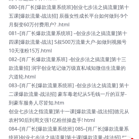
080-[肖厂长[爆款流量系统班]创业七步法之搞流量]第十
五课[爆款流量-战法招] 辰薇女性成长平台如何做到-9个
月裂变60万付费用户? .html
081–[肖厂长爆款流量系统班] –创业步法之搞流量]第十
四课[爆款流量-战法] S叔500万流量大户-如做到视频号
10天涨粉15万.html
082–[肖厂长爆款流量系班] -创业步法之搞流量]第十三
款流量招] 润宇创业笔记做万级直私域知微信生流量的
六道轮.html
083–[肖厂长[爆款流量系统班] -创业步法之搞流量] 第十
二课爆款流量-战法招] 豪车毒老纪从5毛钱一斤的豆芽-
到豪车服务人尽皆知.htm
创业七步法之指流量]第十一课[爆款流量-战法招]德元从
农村90后到周文强1亿粉丝操盘手! html
084–[肖厂长[爆款流量系统班] 085–[肖厂长[爆款流量系
统班]创业七步法之搞流量]第十课[爆款流量-战法招] 短