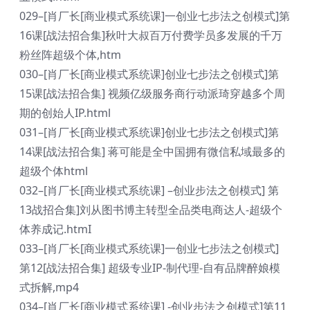
029–[肖厂长[商业模式系统课]一创业七步法之创模式]第
16课[战法招合集]秋叶大叔百万付费学员多发展的千万
粉丝阵超级个体,htm
030–[肖厂长[商业模式系统课]创业七步法之创模式]第
15课[战法招合集] 视频亿级服务商行动派琦穿越多个周
期的创始人IP.html
031–[肖厂长[商业模式系统课]创业七步法之创模式]第
14课[战法招合集] 蒋可能是全中国拥有微信私域最多的
超级个体html
032–[肖厂长[商业模式系统课] –创业步法之创模式] 第
13战招合集]刘从图书博主转型全品类电商达人-超级个
体养成记.htmI
033–[肖厂长[商业模式系统课]一创业七步法之创模式]
第12[战法招合集] 超级专业IP-制代理-自有品牌醉娘模
式拆解,mp4
034–[肖厂长[商业模式系统课] -创业步法之创模式]第11