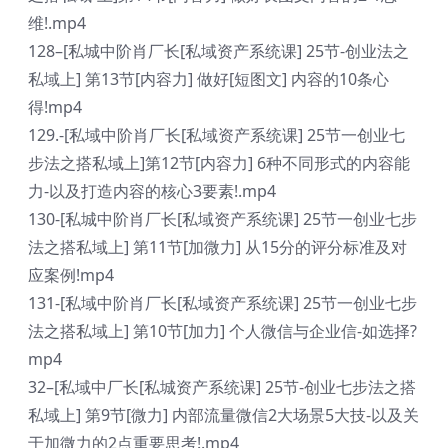
维!.mp4
128–[私城中阶肖厂长[私域资产系统课] 25节-创业法之
私域上] 第13节[内容力] 做好[短图文] 内容的10条心
得!mp4
129.-[私域中阶肖厂长[私域资产系统课] 25节一创业七
步法之搭私域上]第12节[内容力] 6种不同形式的内容能
力-以及打造内容的核心3要素!.mp4
130-[私城中阶肖厂长[私域资产系统课] 25节一创业七步
法之搭私域上] 第11节[加微力] 从15分的评分标准及对
应案例!mp4
131-[私域中阶肖厂长[私域资产系统课] 25节一创业七步
法之搭私域上] 第10节[加力] 个人微信与企业信-如选择?
mp4
32–[私域中厂长[私城资产系统课] 25节-创业七步法之搭
私域上] 第9节[微力] 内部流量微信2大场景5大技-以及关
于加微力的2点重要思考!.mp4