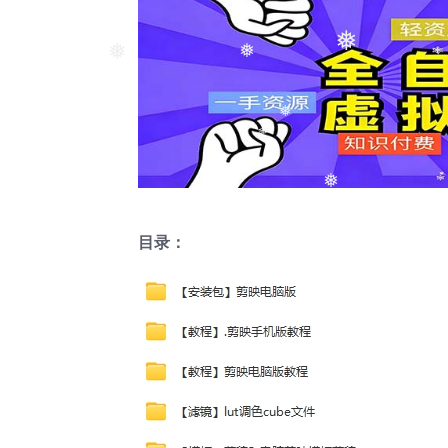
❅
❅
❅
❅
❅
目录：