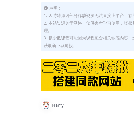
声明：
1. 因特殊原因部分稀缺资源无法直接上平台，
2. 本站资源购于网络，仅供参考学习使用，版
理。
3. 极少数课程可能因为课程包含相关敏感内容
获取新下载链接。
Harry