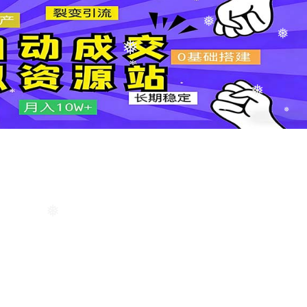
❅
❅
❅
❅
❅
❅