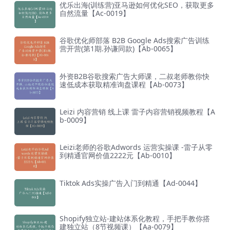
优乐出海(训练营)亚马逊如何优化SEO，获取更多
自然流量【Ac-0019】
谷歌优化师部落 B2B Google Ads搜索广告训练
营开营(第1期.孙谦同款)【Ab-0065】
外资B2B谷歌搜索广告大师课，二叔老师教你快
速低成本获取精准询盘课程【Ab-0073】
Leizi 内容营销 线上课 雷子内容营销视频教程【A
b-0009】
Leizi老师的谷歌Adwords 运营实操课 -雷子从零
到精通官网价值2222元【Ab-0010】
Tiktok Ads实操广告入门到精通【Ad-0044】
Shopify独立站-建站体系化教程，手把手教你搭
建独立站（8节视频课）【Aa-0079】