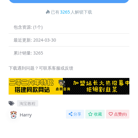
已有
3265
人解锁下载
包含资源:
(1个)
最近更新:
2024-03-30
累计销量:
3265
下载遇到问题？可联系客服或反馈
淘宝教程
Harry
分享
收藏
点赞(
0
)