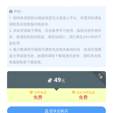
声明：
1. 因特殊原因部分稀缺资源无法直接上平台，有需求的课友
请联系在线客服详细咨询。
2. 本站资源购于网络，仅供参考学习使用，版权归原作者所
有。若侵犯到您的权益，请告知我们，我们将在24小时内下
架处理。
3. 极少数课程可能因为课程包含相关敏感内容，造成百度网
盘分享链接失效，如遇到课程下载链接失效等，请联系在线
客服获取新下载链接。
下载
49
元
SVIP会员
永久SVIP会员
免费
免费
登录后购买