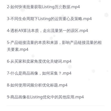
❅
❅
2-如何快速批量获取Listing历史数据.mp4
❅
❅
❅
❅
3-不同生命周期下Listing的运营重心及策略.mp4
❅
4-透析A9算法本质，走出流量第一的误区.mp4
❅
5-产品链接流量的本质和来源，影响产品链接流量的相
❅
关要素.mp4
6-从买家和卖家角度优化关键词.mp4
❅
❅
7-什么是商品画像，如何采集？.mp4
❅
❅
❅
8-如何使用词频分析优化标题.mp4
9-商品画像在Listing优化中的其他应用.mp4