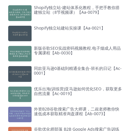
Shopify独立站-建站体系化教程，手把手教你搭
建独立站（8节视频课）【Aa-0079】
Shopify独立站建站实操课【Aa-0021】
新版谷歌SEO实战密码视频教程.电子烟成人用品
专属课程【Ab-0030】
同款亚马逊0基础到精通全集合-班长的日记【Ac-
0001】
优乐出海(训练营)亚马逊如何优化SEO，获取更多
自然流量【Ac-0019】
外资B2B谷歌搜索广告大师课，二叔老师教你快
速低成本获取精准询盘课程【Ab-0073】
谷歌优化师部落 B2B Google Ads搜索广告训练