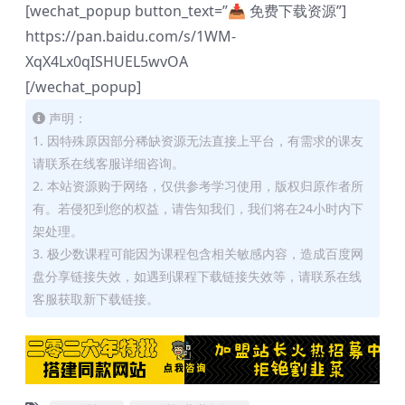
[wechat_popup button_text=”📥 免费下载资源”]
https://pan.baidu.com/s/1WM-
XqX4Lx0qISHUEL5wvOA
[/wechat_popup]
声明：
1. 因特殊原因部分稀缺资源无法直接上平台，有需求的课友
请联系在线客服详细咨询。
2. 本站资源购于网络，仅供参考学习使用，版权归原作者所
有。若侵犯到您的权益，请告知我们，我们将在24小时内下
架处理。
3. 极少数课程可能因为课程包含相关敏感内容，造成百度网
盘分享链接失效，如遇到课程下载链接失效等，请联系在线
客服获取新下载链接。