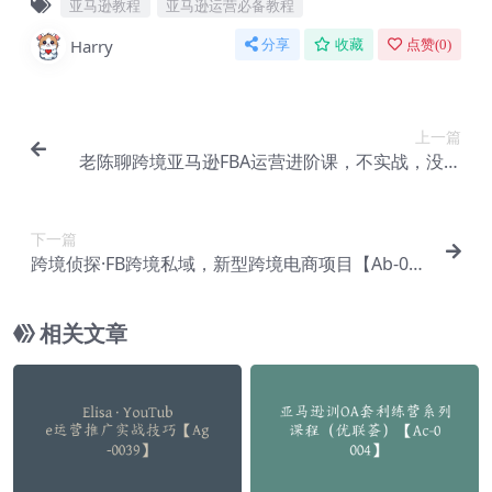
亚马逊教程
亚马逊运营必备教程
Harry
分享
收藏
点赞(
0
)
上一篇
老陈聊跨境亚马逊FBA运营进阶课，不实战，没效
果的学习，统统都是无效学习【Ac-0016】
下一篇
跨境侦探·FB跨境私域，新型跨境电商项目【Ab-003
5】
相关文章