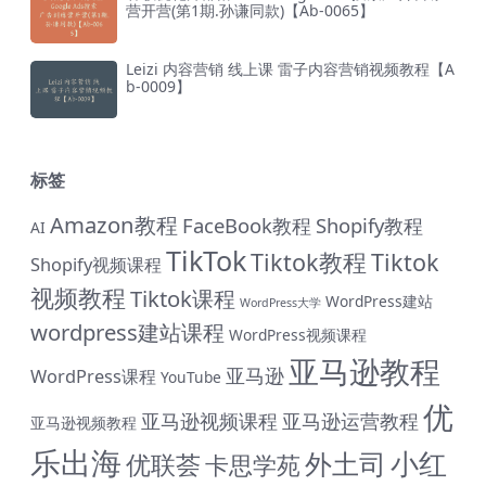
营开营(第1期.孙谦同款)【Ab-0065】
Leizi 内容营销 线上课 雷子内容营销视频教程【A
b-0009】
标签
Amazon教程
FaceBook教程
Shopify教程
AI
TikTok
Tiktok教程
Tiktok
Shopify视频课程
视频教程
Tiktok课程
WordPress建站
WordPress大学
wordpress建站课程
WordPress视频课程
亚马逊教程
亚马逊
WordPress课程
YouTube
优
亚马逊视频课程
亚马逊运营教程
亚马逊视频教程
乐出海
小红
外土司
优联荟
卡思学苑