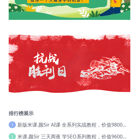
排行榜展示
新版米课.颜Sir AI课 全系列实战教程，价值9800，跨境首选！【Ag-0052】
1
米课.颜Sir 三天两夜 学SEO系列教程，价值9600元，跨境人都在学 【Ag-0056】
2