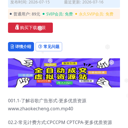
❅
❅
发布时间: 2026-07-15
最近更新: 2026-07-16
普通用户:
89元
SVIP会员:
免费
永久SVIP会员:
免费
购买下载权限
❅
❅
详情介绍
常见问题
❅
❅
❅
❅
❅
001.1-了解谷歌广告形式-更多优质资源
www.zhaokecheng.com.mp40
02.2-常见计费方式:CPCCPM CPTCPA-更多优质资源