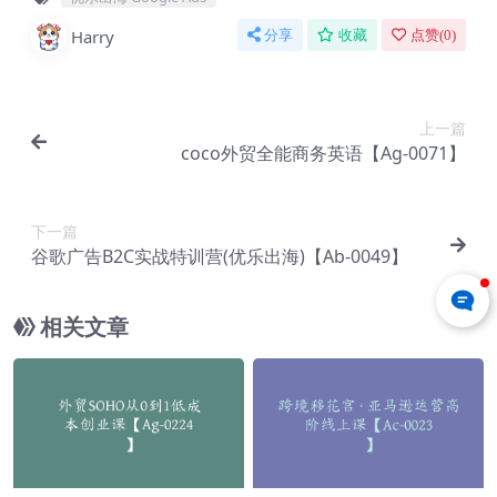
Harry
分享
收藏
点赞(
0
)
上一篇
coco外贸全能商务英语【Ag-0071】
下一篇
谷歌广告B2C实战特训营(优乐出海)【Ab-0049】
相关文章