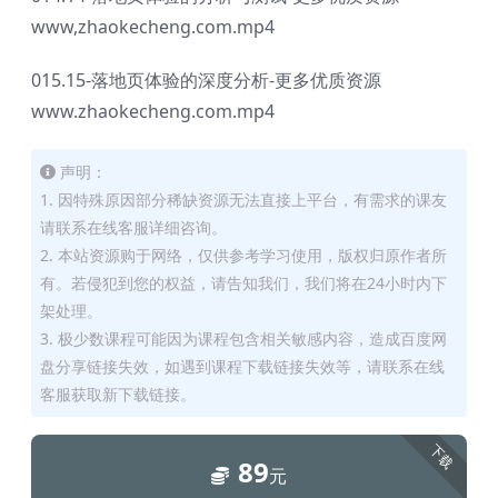
www,zhaokecheng.com.mp4
015.15-落地页体验的深度分析-更多优质资源
www.zhaokecheng.com.mp4
声明：
1. 因特殊原因部分稀缺资源无法直接上平台，有需求的课友
请联系在线客服详细咨询。
2. 本站资源购于网络，仅供参考学习使用，版权归原作者所
有。若侵犯到您的权益，请告知我们，我们将在24小时内下
架处理。
3. 极少数课程可能因为课程包含相关敏感内容，造成百度网
盘分享链接失效，如遇到课程下载链接失效等，请联系在线
客服获取新下载链接。
下载
89
元