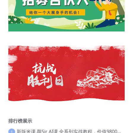
排行榜展示
新版米课.颜Sir AI课 全系列实战教程，价值9800，跨境首选！【Ag-0052】
1