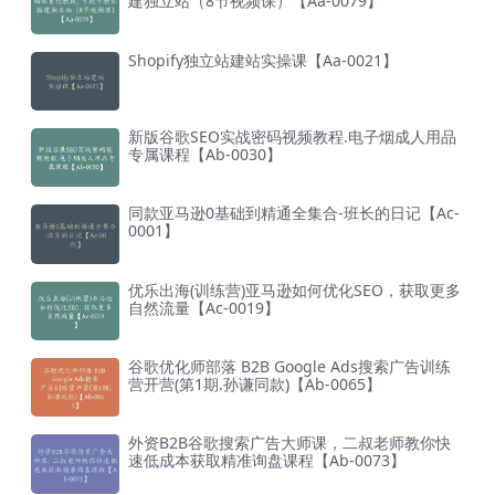
建独立站（8节视频课）【Aa-0079】
Shopify独立站建站实操课【Aa-0021】
新版谷歌SEO实战密码视频教程.电子烟成人用品
专属课程【Ab-0030】
同款亚马逊0基础到精通全集合-班长的日记【Ac-
0001】
优乐出海(训练营)亚马逊如何优化SEO，获取更多
自然流量【Ac-0019】
谷歌优化师部落 B2B Google Ads搜索广告训练
营开营(第1期.孙谦同款)【Ab-0065】
外资B2B谷歌搜索广告大师课，二叔老师教你快
速低成本获取精准询盘课程【Ab-0073】