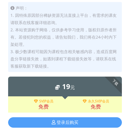
声明：
1. 因特殊原因部分稀缺资源无法直接上平台，有需求的课友
请联系在线客服详细咨询。
2. 本站资源购于网络，仅供参考学习使用，版权归原作者所
有。若侵犯到您的权益，请告知我们，我们将在24小时内下
架处理。
3. 极少数课程可能因为课程包含相关敏感内容，造成百度网
盘分享链接失效，如遇到课程下载链接失效等，请联系在线
客服获取新下载链接。
下载
19
元
SVIP会员
永久SVIP会员
免费
免费
登录后购买