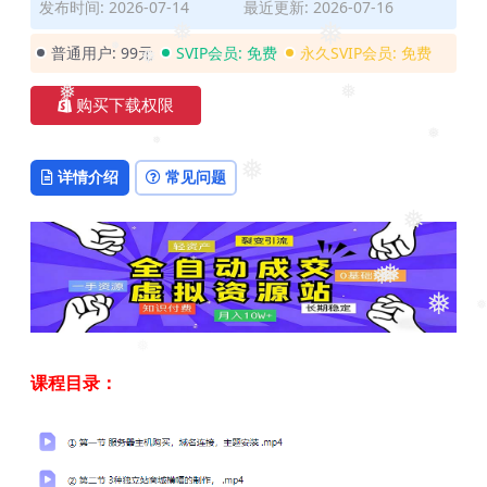
发布时间: 2026-07-14
最近更新: 2026-07-16
❅
❅
❅
普通用户:
99元
SVIP会员:
免费
永久SVIP会员:
免费
❅
❅
购买下载权限
❅
❅
❅
❅
详情介绍
常见问题
❅
❅
❅
❅
❅
❅
❅
课程目录：