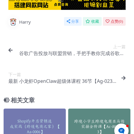
Harry
分享
收藏
点赞(
0
)
上一篇
谷歌广告投放与联盟营销，手把手教你完成谷歌Ad
s账号注册、验证及遇到问题的退款实操指南【Ab-0
080】
下一篇
最新 小龙虾OpenClaw超级体课程 36节【Ag-023
9】
相关文章