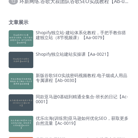
环新网络.谷歌大叔团队谷歌SEO实战教程【Ab-0024】
12
文章展示
Shopify独立站-建站体系化教程，手把手教你搭
建独立站（8节视频课）【Aa-0079】
Shopify独立站建站实操课【Aa-0021】
新版谷歌SEO实战密码视频教程.电子烟成人用品
专属课程【Ab-0030】
同款亚马逊0基础到精通全集合-班长的日记【Ac-
0001】
优乐出海(训练营)亚马逊如何优化SEO，获取更多
自然流量【Ac-0019】