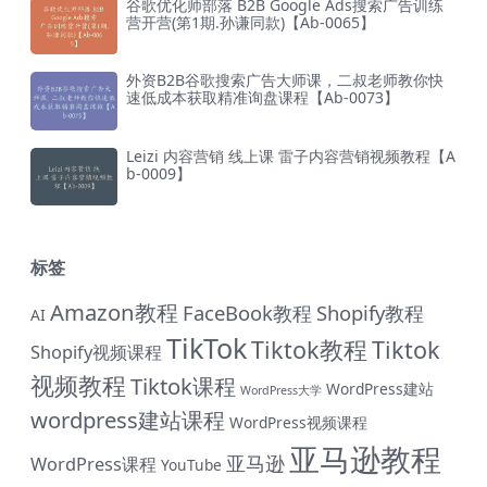
谷歌优化师部落 B2B Google Ads搜索广告训练
营开营(第1期.孙谦同款)【Ab-0065】
外资B2B谷歌搜索广告大师课，二叔老师教你快
速低成本获取精准询盘课程【Ab-0073】
Leizi 内容营销 线上课 雷子内容营销视频教程【A
b-0009】
标签
Amazon教程
FaceBook教程
Shopify教程
AI
TikTok
Tiktok教程
Tiktok
Shopify视频课程
视频教程
Tiktok课程
WordPress建站
WordPress大学
wordpress建站课程
WordPress视频课程
亚马逊教程
亚马逊
WordPress课程
YouTube