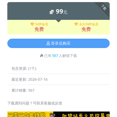
下载
99
元
SVIP会员
永久SVIP会员
免费
免费
登录后购买
已有
567
人解锁下载
包含资源:
(1个)
最近更新:
2026-07-16
累计销量:
567
下载遇到问题？可联系客服或反馈