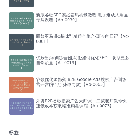
新版谷歌SEO实战密码视频教程.电子烟成人用品
专属课程【Ab-0030】
同款亚马逊0基础到精通全集合-班长的日记【Ac-
0001】
优乐出海(训练营)亚马逊如何优化SEO，获取更多
自然流量【Ac-0019】
谷歌优化师部落 B2B Google Ads搜索广告训练
营开营(第1期.孙谦同款)【Ab-0065】
外资B2B谷歌搜索广告大师课，二叔老师教你快
速低成本获取精准询盘课程【Ab-0073】
标签