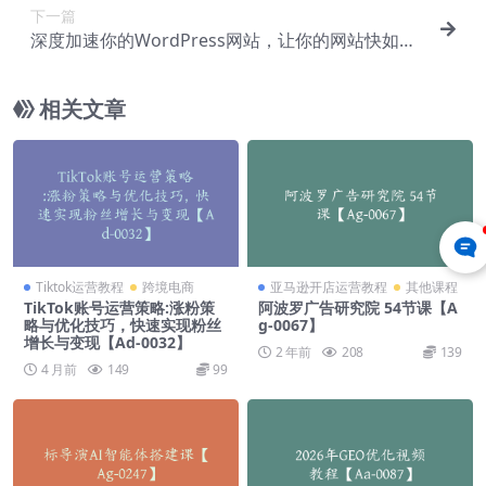
下一篇
深度加速你的WordPress网站，让你的网站快如闪
电！【Aa-0031】
相关文章
Tiktok运营教程
跨境电商
亚马逊开店运营教程
其他课程
TikTok账号运营策略:涨粉策
阿波罗广告研究院 54节课【A
略与优化技巧，快速实现粉丝
g-0067】
增长与变现【Ad-0032】
2 年前
208
139
4 月前
149
99