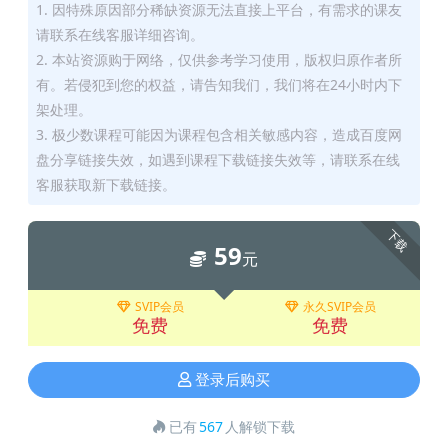
1. 因特殊原因部分稀缺资源无法直接上平台，有需求的课友
请联系在线客服详细咨询。
2. 本站资源购于网络，仅供参考学习使用，版权归原作者所
有。若侵犯到您的权益，请告知我们，我们将在24小时内下
架处理。
3. 极少数课程可能因为课程包含相关敏感内容，造成百度网
盘分享链接失效，如遇到课程下载链接失效等，请联系在线
客服获取新下载链接。
下载
59
元
SVIP会员
永久SVIP会员
免费
免费
登录后购买
已有
567
人解锁下载