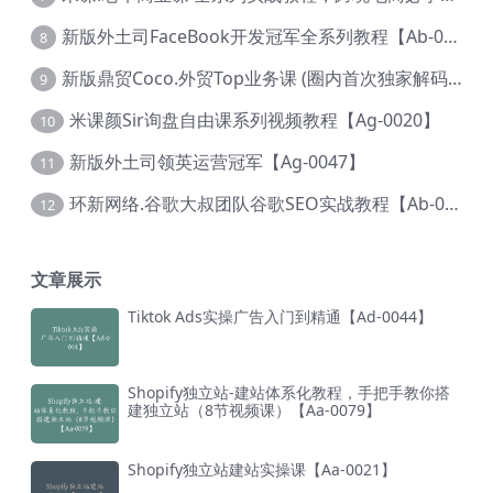
新版外土司FaceBook开发冠军全系列教程【Ab-0021】
8
新版鼎贸Coco.外贸Top业务课 (圈内首次独家解码|460节课)【Ag-0091】
9
米课颜Sir询盘自由课系列视频教程【Ag-0020】
10
新版外土司领英运营冠军【Ag-0047】
11
环新网络.谷歌大叔团队谷歌SEO实战教程【Ab-0024】
12
文章展示
Tiktok Ads实操广告入门到精通【Ad-0044】
Shopify独立站-建站体系化教程，手把手教你搭
建独立站（8节视频课）【Aa-0079】
Shopify独立站建站实操课【Aa-0021】