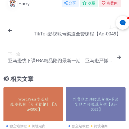
Harry
分享
收藏
点赞(
0
)
上一篇
TikTok影视账号渠道全套课程【Ad-0049】
下一篇
亚马逊线下课FBA精品陪跑最新一期，亚马逊严抓
评论合并措施以及全新玩法，文档资料+音（十七
哥）【Ac-0039】
相关文章
独立站教程
跨境电商
独立站教程
跨境电商