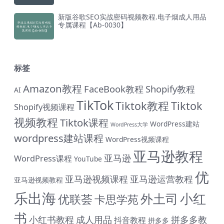
新版谷歌SEO实战密码视频教程.电子烟成人用品
专属课程【Ab-0030】
标签
Amazon教程
FaceBook教程
Shopify教程
AI
TikTok
Tiktok教程
Tiktok
Shopify视频课程
视频教程
Tiktok课程
WordPress建站
WordPress大学
wordpress建站课程
WordPress视频课程
亚马逊教程
亚马逊
WordPress课程
YouTube
优
亚马逊视频课程
亚马逊运营教程
亚马逊视频教程
乐出海
小红
外土司
优联荟
卡思学苑
书
小红书教程
成人用品
拼多多教
抖音教程
拼多多