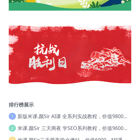
排行榜展示
新版米课.颜Sir AI课 全系列实战教程，价值9800，跨境首选！【Ag-0052】
1
米课.颜Sir 三天两夜 学SEO系列教程，价值9600元，跨境人都在学 【Ag-0056】
2
米课.颜Sir三天两夜学会建站，价值6900，MI课甄选课程 【Ag-0055】