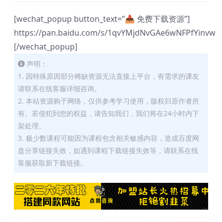
[wechat_popup button_text=”📥 免费下载资源”]
https://pan.baidu.com/s/1qvYMjdNvGAe6wNFPfYinvw
[/wechat_popup]
声明：
1. 因特殊原因部分稀缺资源无法直接上平台，有需求的课友
请联系在线客服详细咨询。
2. 本站资源购于网络，仅供参考学习使用，版权归原作者所
有。若侵犯到您的权益，请告知我们，我们将在24小时内下
架处理。
3. 极少数课程可能因为课程包含相关敏感内容，造成百度网
盘分享链接失效，如遇到课程下载链接失效等，请联系在线
客服获取新下载链接。