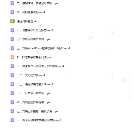
❅
❅
❅
❅
❅
❅
❅
❅
❅
❅
❅