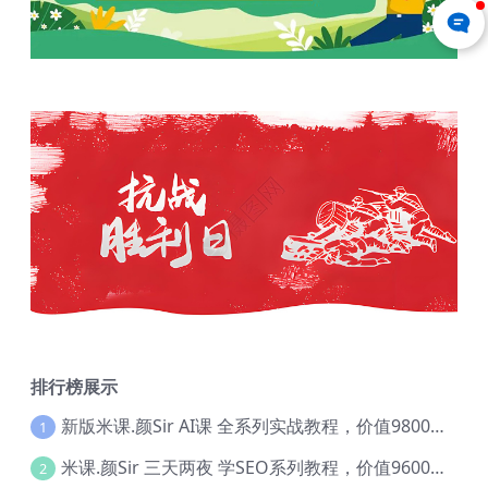
排行榜展示
新版米课.颜Sir AI课 全系列实战教程，价值9800，跨境首选！【Ag-0052】
1
米课.颜Sir 三天两夜 学SEO系列教程，价值9600元，跨境人都在学 【Ag-0056】
2