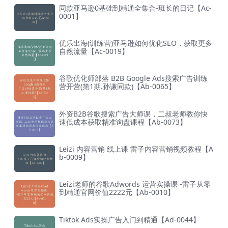
同款亚马逊0基础到精通全集合-班长的日记【Ac-
0001】
优乐出海(训练营)亚马逊如何优化SEO，获取更多
自然流量【Ac-0019】
谷歌优化师部落 B2B Google Ads搜索广告训练
营开营(第1期.孙谦同款)【Ab-0065】
外资B2B谷歌搜索广告大师课，二叔老师教你快
速低成本获取精准询盘课程【Ab-0073】
Leizi 内容营销 线上课 雷子内容营销视频教程【A
b-0009】
Leizi老师的谷歌Adwords 运营实操课 -雷子从零
到精通官网价值2222元【Ab-0010】
Tiktok Ads实操广告入门到精通【Ad-0044】