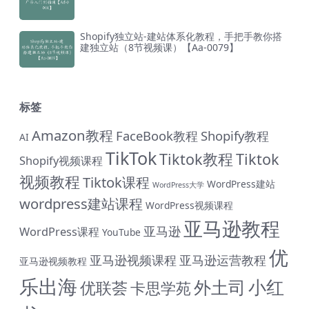
Shopify独立站-建站体系化教程，手把手教你搭
建独立站（8节视频课）【Aa-0079】
标签
Amazon教程
FaceBook教程
Shopify教程
AI
TikTok
Tiktok教程
Tiktok
Shopify视频课程
视频教程
Tiktok课程
WordPress建站
WordPress大学
wordpress建站课程
WordPress视频课程
亚马逊教程
亚马逊
WordPress课程
YouTube
优
亚马逊视频课程
亚马逊运营教程
亚马逊视频教程
乐出海
小红
外土司
优联荟
卡思学苑