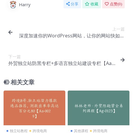
Harry
分享
收藏
点赞(
0
)
上一篇
深度加速你的WordPress网站，让你的网站快如闪
电！【Aa-0031】
下一篇
外贸独立站防黑专栏+多语言独立站建设专栏【Aa-0
033】
相关文章
独立站教程
跨境电商
其他课程
跨境电商