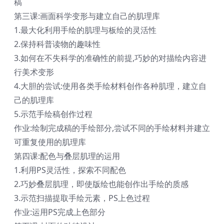
稿
第三课:画面科学变形与建立自己的肌理库
1.最大化利用手绘的肌理与板绘的灵活性
2.保持科普读物的趣味性
3.如何在不失科学的准确性的前提,巧妙的对描绘内容进
行美术变形
4.大胆的尝试:使用各类手绘材料创作各种肌理，建立自
己的肌理库
5.示范手绘稿创作过程
作业:绘制完成稿的手绘部分,尝试不同的手绘材料并建立
可重复使用的肌理库
第四课:配色与叠层肌理的运用
1.利用PS灵活性，探索不同配色
2.巧妙叠层肌理，即使版绘也能创作出手绘的质感
3.示范扫描提取手绘元素，PS上色过程
作业:运用PS完成上色部分