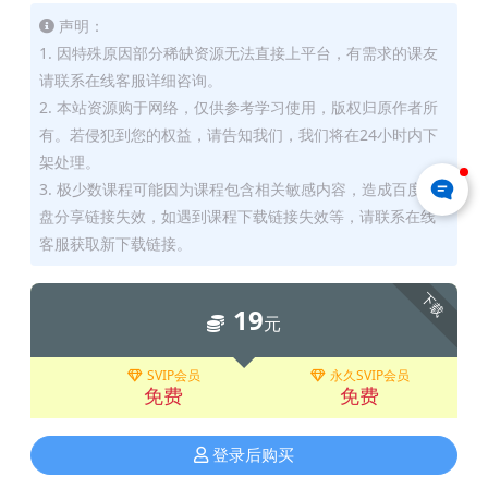
声明：
1. 因特殊原因部分稀缺资源无法直接上平台，有需求的课友
请联系在线客服详细咨询。
2. 本站资源购于网络，仅供参考学习使用，版权归原作者所
有。若侵犯到您的权益，请告知我们，我们将在24小时内下
架处理。
3. 极少数课程可能因为课程包含相关敏感内容，造成百度网
盘分享链接失效，如遇到课程下载链接失效等，请联系在线
客服获取新下载链接。
下载
19
元
SVIP会员
永久SVIP会员
免费
免费
登录后购买