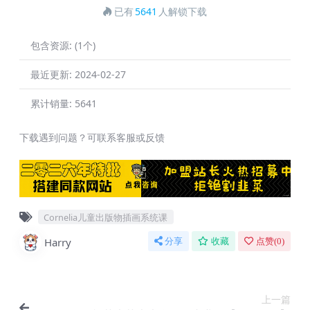
已有
5641
人解锁下载
包含资源:
(1个)
最近更新:
2024-02-27
累计销量:
5641
下载遇到问题？可联系客服或反馈
Cornelia儿童出版物插画系统课
Harry
分享
收藏
点赞(
0
)
上一篇