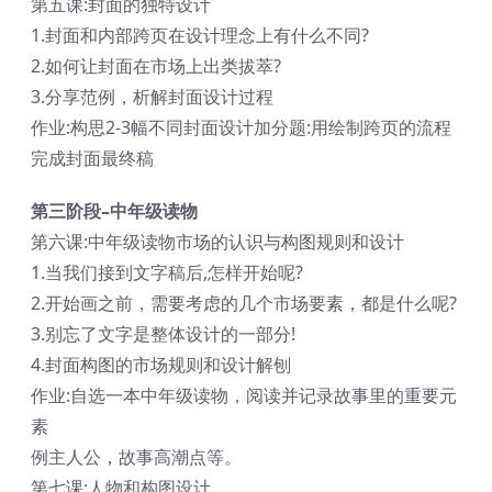
第五课:封面的独特设计
1.封面和内部跨页在设计理念上有什么不同?
2.如何让封面在市场上出类拔萃?
3.分享范例，析解封面设计过程
作业:构思2-3幅不同封面设计加分题:用绘制跨页的流程
完成封面最终稿
第三阶段–中年级读物
第六课:中年级读物市场的认识与构图规则和设计
1.当我们接到文字稿后,怎样开始呢?
2.开始画之前，需要考虑的几个市场要素，都是什么呢?
3.别忘了文字是整体设计的一部分!
4.封面构图的市场规则和设计解刨
作业:自选一本中年级读物，阅读并记录故事里的重要元
素
例主人公，故事高潮点等。
第七课:人物和构图设计