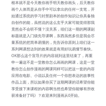
根本就不是今天教你画手明天教你画头，后天教你
画个人体而是从你手中可以拿出的任何一支笔，开
始通过系统的学习封禁剧本的创作知识让你具备独
自创作的能，虽然说的这么玄乎大家可能觉得那我
竟然会不会听不懂？没关系，咱们这一期的网课副
标题就是入门级先导课啊，东西虽然多但是我会尽
量系统的把简单易懂的，先告诉你原则上咱们这一
系列网课想达到的效果就是有用好玩易懂节奏快。
OK那么这个宣导片的内容就到这里结束了，再重
申一遍这不是一堂教你怎么画画的网课，这是一堂
教你怎么创作漫画的网课同样可以把这一套的内容
应用在电影、小说以及任何一个你想表达的故事性
作品上面，所以如果你买了这期网课的话希望你能
享受接下来课程的内容啊当然也希望你能够有所收
获准备好了吗》？欢迎来到漫画从0开始。