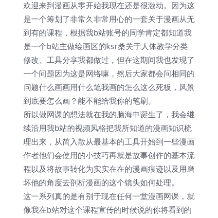
欢迎来到漫画从零开始我现在还是很激动。因为这
是一个筹划了非常久非常用心的一套关于漫画从无
到有的课程，根据我b站账号的同学肯定都知道我
是一个b站主做绘画区的ksr桑关于人体教学分类
修改、工具分享我都做过，但在这期间我也发现了
一个问题因为这是网络嘛，然后大家都会问相同的
问题什么画画用什么笔我画的怎么这么死板，风景
到底要怎么画？能不能给我你的笔刷。
所以做网课的想法就在我的脑海中诞生了，我会继
续沿用我b站的视频风格把我所知道的漫画知识梳
理出来，从简入散从最基本的工具开始到一些漫画
作者他们会使用的小技巧再就是故事创作的基本流
程以及将故事转化为实实在在的漫画痕迹以及用磨
坏他的角度去剖析漫画的这个镜头如何处理。
这一系列真的是有别于现在任何一堂漫画网课，就
像我在b站对这个课程宣传的时候说的你将看到的