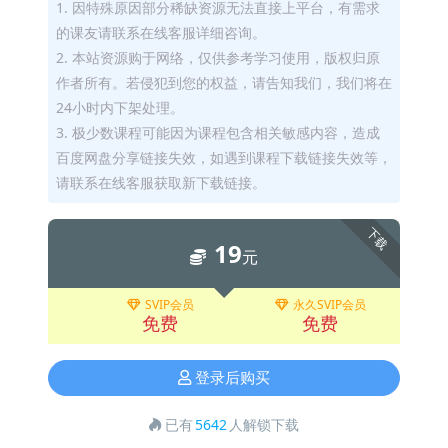
1. 因特殊原因部分稀缺资源无法直接上平台，有需求
的课友请联系在线客服详细咨询。
2. 本站资源购于网络，仅供参考学习使用，版权归原
作者所有。若侵犯到您的权益，请告知我们，我们将在
24小时内下架处理。
3. 极少数课程可能因为课程包含相关敏感内容，造成
百度网盘分享链接失效，如遇到课程下载链接失效等，
请联系在线客服获取新下载链接。
下载
19
元
SVIP会员
永久SVIP会员
免费
免费
登录后购买
已有
5642
人解锁下载