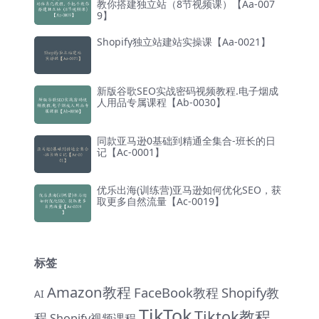
教你搭建独立站（8节视频课）【Aa-007
9】
Shopify独立站建站实操课【Aa-0021】
新版谷歌SEO实战密码视频教程.电子烟成
人用品专属课程【Ab-0030】
同款亚马逊0基础到精通全集合-班长的日
记【Ac-0001】
优乐出海(训练营)亚马逊如何优化SEO，获
取更多自然流量【Ac-0019】
标签
Amazon教程
FaceBook教程
Shopify教
AI
TikTok
Tiktok教程
程
Shopify视频课程