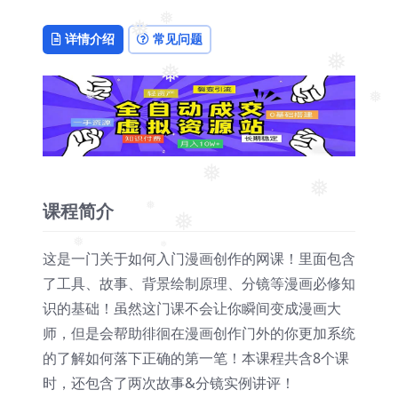
❅
详情介绍
常见问题
❅
❅
❅
❅
❅
❅
❅
❅
课程简介
❅
❅
这是一门关于如何入门漫画创作的网课！里面包含
❅
❅
了工具、故事、背景绘制原理、分镜等漫画必修知
识的基础！虽然这门课不会让你瞬间变成漫画大
师，但是会帮助徘徊在漫画创作门外的你更加系统
的了解如何落下正确的第一笔！本课程共含8个课
时，还包含了两次故事&分镜实例讲评！