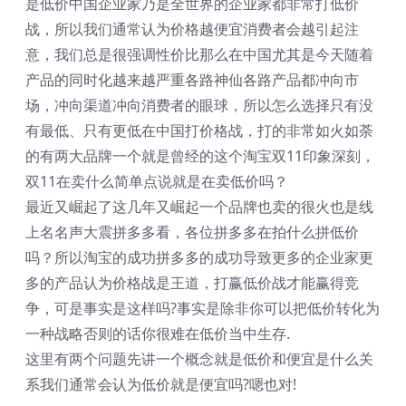
是低价中国企业家乃是全世界的企业家都非常打低价
战，所以我们通常认为价格越便宜消费者会越引起注
意，我们总是很强调性价比那么在中国尤其是今天随着
产品的同时化越来越严重各路神仙各路产品都冲向市
场，冲向渠道冲向消费者的眼球，所以怎么选择只有没
有最低、只有更低在中国打价格战，打的非常如火如荼
的有两大品牌一个就是曾经的这个淘宝双11印象深刻，
双11在卖什么简单点说就是在卖低价吗？
最近又崛起了这几年又崛起一个品牌也卖的很火也是线
上名名声大震拼多多看，各位拼多多在拍什么拼低价
吗？所以淘宝的成功拼多多的成功导致更多的企业家更
多的产品认为价格战是王道，打赢低价战才能赢得竞
争，可是事实是这样吗?事实是除非你可以把低价转化为
一种战略否则的话你很难在低价当中生存.
这里有两个问题先讲一个概念就是低价和便宜是什么关
系我们通常会认为低价就是便宜吗?嗯也对!