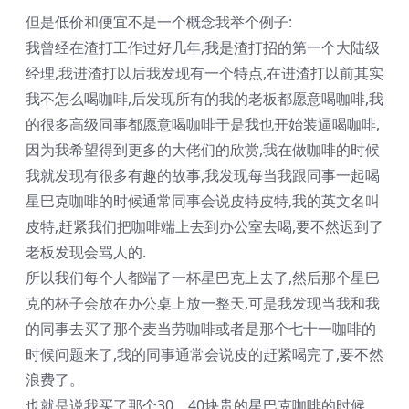
但是低价和便宜不是一个概念我举个例子:
我曾经在渣打工作过好几年,我是渣打招的第一个大陆级
经理,我进渣打以后我发现有一个特点,在进渣打以前其实
我不怎么喝咖啡,后发现所有的我的老板都愿意喝咖啡,我
的很多高级同事都愿意喝咖啡于是我也开始装逼喝咖啡,
因为我希望得到更多的大佬们的欣赏,我在做咖啡的时候
我就发现有很多有趣的故事,我发现每当我跟同事一起喝
星巴克咖啡的时候通常同事会说皮特皮特,我的英文名叫
皮特,赶紧我们把咖啡端上去到办公室去喝,要不然迟到了
老板发现会骂人的.
所以我们每个人都端了一杯星巴克上去了,然后那个星巴
克的杯子会放在办公桌上放一整天,可是我发现当我和我
的同事去买了那个麦当劳咖啡或者是那个七十一咖啡的
时候问题来了,我的同事通常会说皮的赶紧喝完了,要不然
浪费了。
也就是说我买了那个30、40块贵的星巴克咖啡的时候，