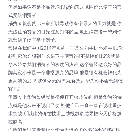
但是如果你不是个品牌,你以货的形式以性价比便宜的形
式卖给消费者.
消费者就会货比三家所以导致你有个最大的压力就是,你
无法让消费者的目光注意到你的品牌上,消费者一想到你
就想到了便宜举个例子:
曾经在我们中国2014年卖的一非常火的手机小米手机,你
想到它你会想到什么是不是便宜?是不是性价比?这就是
小米带给我们消费者的极度的灾难,这个曾经这么好的品
牌其实小米是一个非常漂亮的品牌,他是很有机会转化为
更高端的品牌,就像今天的华为,你想到华为你不会想到便
宜吧?
但事实上华为曾经就是很便宜开始起价的,但是华为的特
点就是他从来不说自己便宜,他自己一直一直在说注重技
术突破,所以他的确在技术上越投越多结果把今天价格越
拉越高.
而我们反过来看曾经比华为火爆的多的多的小米就在性