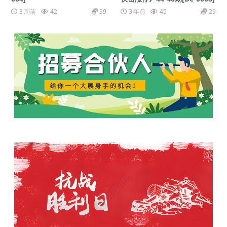
3 周前
42
39
3 年前
45
29