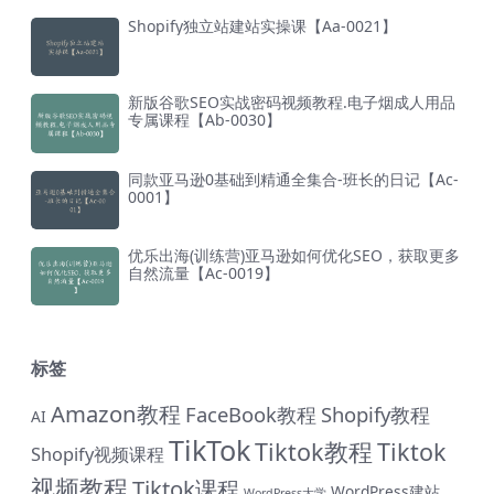
Shopify独立站建站实操课【Aa-0021】
新版谷歌SEO实战密码视频教程.电子烟成人用品
专属课程【Ab-0030】
同款亚马逊0基础到精通全集合-班长的日记【Ac-
0001】
优乐出海(训练营)亚马逊如何优化SEO，获取更多
自然流量【Ac-0019】
标签
Amazon教程
FaceBook教程
Shopify教程
AI
TikTok
Tiktok教程
Tiktok
Shopify视频课程
视频教程
Tiktok课程
WordPress建站
WordPress大学