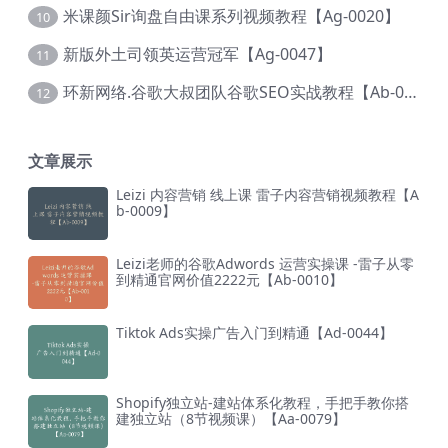
米课颜Sir询盘自由课系列视频教程【Ag-0020】
10
新版外土司领英运营冠军【Ag-0047】
11
环新网络.谷歌大叔团队谷歌SEO实战教程【Ab-0024】
12
文章展示
Leizi 内容营销 线上课 雷子内容营销视频教程【A
b-0009】
Leizi老师的谷歌Adwords 运营实操课 -雷子从零
到精通官网价值2222元【Ab-0010】
Tiktok Ads实操广告入门到精通【Ad-0044】
Shopify独立站-建站体系化教程，手把手教你搭
建独立站（8节视频课）【Aa-0079】