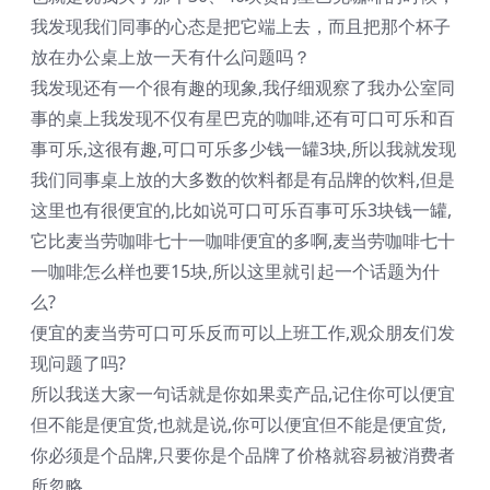
我发现我们同事的心态是把它端上去，而且把那个杯子
放在办公桌上放一天有什么问题吗？
我发现还有一个很有趣的现象,我仔细观察了我办公室同
事的桌上我发现不仅有星巴克的咖啡,还有可口可乐和百
事可乐,这很有趣,可口可乐多少钱一罐3块,所以我就发现
我们同事桌上放的大多数的饮料都是有品牌的饮料,但是
这里也有很便宜的,比如说可口可乐百事可乐3块钱一罐,
它比麦当劳咖啡七十一咖啡便宜的多啊,麦当劳咖啡七十
一咖啡怎么样也要15块,所以这里就引起一个话题为什
么?
便宜的麦当劳可口可乐反而可以上班工作,观众朋友们发
现问题了吗?
所以我送大家一句话就是你如果卖产品,记住你可以便宜
但不能是便宜货,也就是说,你可以便宜但不能是便宜货,
你必须是个品牌,只要你是个品牌了价格就容易被消费者
所忽略