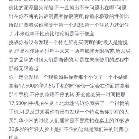
价比的泥潭里头深陷,不一直就出不来问题出在哪?问题
出在你不断的告诉消费者你很便宜,你追求极致的性价比
所以消费者买你就等于第一个思想,第一个注意力就记住
了,小米就等于性价比结论就是等于便宜.
挑战你有没有发现一个特点所有买便宜的时候人是愉悦
的,但是在使用的过程中未来一两年那就无限痛苦,所以买
贵的品牌的时候人们是痛苦的,可是在未来使用的过程中
那就无限逾越.
你一定会发现一个现象如果你看那个小伙子一个小姑娘
拿着17,500的华为5G手机的时候他一定会在你面前拿着
那个手机,不停的炫耀不停的转,开会他会第一时间把那
17,500的手机拍在桌上,他就想告诉你我买了一个很贵的
手机,可是反过来看你有没有发现一个特点当你所有的人
买到华小米的时候,人们通常是不愿意拍在桌上的20多岁
30多岁的年轻人脸上是挂不住的这就是我们讲的消费心
理学.