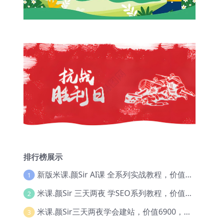
排行榜展示
新版米课.颜Sir AI课 全系列实战教程，价值9800，跨境首选！【Ag-0052】
1
米课.颜Sir 三天两夜 学SEO系列教程，价值9600元，跨境人都在学 【Ag-0056】
2
米课.颜Sir三天两夜学会建站，价值6900，MI课甄选课程 【Ag-0055】
3