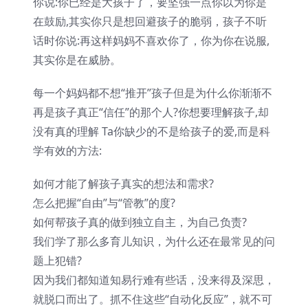
你说:你已经是大孩子了，要坚强一点你以为你是
在鼓励,其实你只是想回避孩子的脆弱，孩子不听
话时你说:再这样妈妈不喜欢你了，你为你在说服,
其实你是在威胁。
每一个妈妈都不想“推开”孩子但是为什么你渐渐不
再是孩子真正“信任”的那个人?你想要理解孩子,却
没有真的理解 Ta你缺少的不是给孩子的爱,而是科
学有效的方法:
如何才能了解孩子真实的想法和需求?
怎么把握“自由”与“管教”的度?
如何帮孩子真的做到独立自主，为自己负责?
我们学了那么多育儿知识，为什么还在最常见的问
题上犯错?
因为我们都知道知易行难有些话，没来得及深思，
就脱口而出了。抓不住这些“自动化反应”，就不可