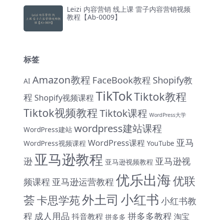
Leizi 内容营销 线上课 雷子内容营销视频
教程【Ab-0009】
标签
Amazon教程
FaceBook教程
Shopify教
AI
TikTok
Tiktok教程
程
Shopify视频课程
Tiktok视频教程
Tiktok课程
WordPress大学
wordpress建站课程
WordPress建站
亚马
WordPress课程
WordPress视频课程
YouTube
亚马逊教程
逊
亚马逊视
亚马逊视频教程
优乐出海
优联
频课程
亚马逊运营教程
小红书
外土司
荟
卡思学苑
小红书教
程
成人用品
拼多多教程
抖音教程
淘宝
拼多多