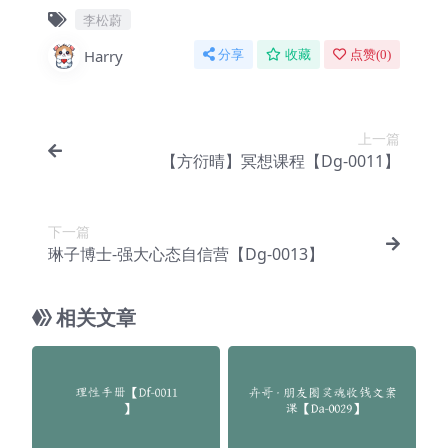
李松蔚
Harry
分享
收藏
点赞(
0
)
上一篇
【方衍晴】冥想课程【Dg-0011】
下一篇
琳子博士-强大心态自信营【Dg-0013】
相关文章