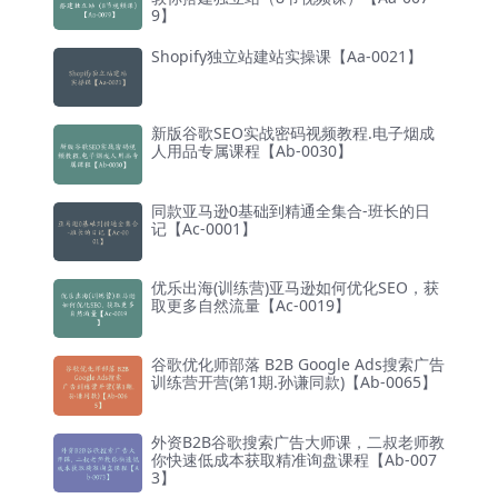
9】
Shopify独立站建站实操课【Aa-0021】
新版谷歌SEO实战密码视频教程.电子烟成
人用品专属课程【Ab-0030】
同款亚马逊0基础到精通全集合-班长的日
记【Ac-0001】
优乐出海(训练营)亚马逊如何优化SEO，获
取更多自然流量【Ac-0019】
谷歌优化师部落 B2B Google Ads搜索广告
训练营开营(第1期.孙谦同款)【Ab-0065】
外资B2B谷歌搜索广告大师课，二叔老师教
你快速低成本获取精准询盘课程【Ab-007
3】