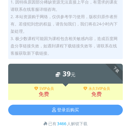
1. 因特殊原因部分稀缺资源无法直接上平台，有需求的课友
请联系在线客服详细咨询。
2. 本站资源购于网络，仅供参考学习使用，版权归原作者所
有。若侵犯到您的权益，请告知我们，我们将在24小时内下
架处理。
3. 极少数课程可能因为课程包含相关敏感内容，造成百度网
盘分享链接失效，如遇到课程下载链接失效等，请联系在线
客服获取新下载链接。
下载
39
元
SVIP会员
永久SVIP会员
免费
免费
登录后购买
已有
3466
人解锁下载