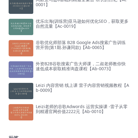
0001】
优乐出海(训练营)亚马逊如何优化SEO，获取更多
自然流量【Ac-0019】
谷歌优化师部落 B2B Google Ads搜索广告训练
营开营(第1期.孙谦同款)【Ab-0065】
外资B2B谷歌搜索广告大师课，二叔老师教你快
速低成本获取精准询盘课程【Ab-0073】
Leizi 内容营销 线上课 雷子内容营销视频教程【A
b-0009】
Leizi老师的谷歌Adwords 运营实操课 -雷子从零
到精通官网价值2222元【Ab-0010】