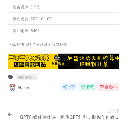
包含资源:
(1个)
最近更新:
2024-04-09
累计销量:
3466
下载遇到问题？可联系客服或反馈
Al绘画技巧
Harry
分享
收藏
点赞(
0
)
上一篇
GPT自媒体创作课，抓住GPT红利，助你创作效率
提升10倍【E-00024】