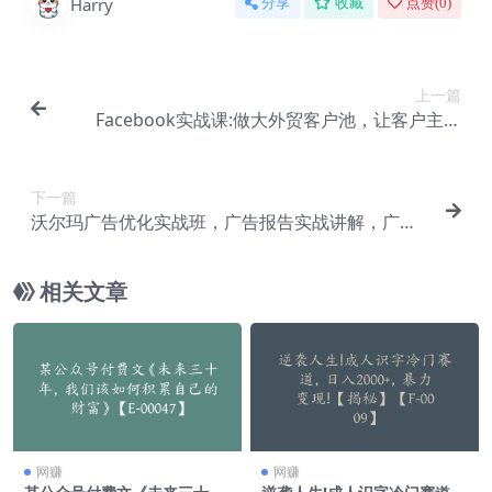
Harry
分享
收藏
点赞(
0
)
上一篇
Facebook实战课:做大外贸客户池，让客户主动
来，免费找客户方法【E-00055】
下一篇
沃尔玛广告优化实战班，广告报告实战讲解，广告
如何提高转化和ROAS等【E-00059】
相关文章
网赚
网赚