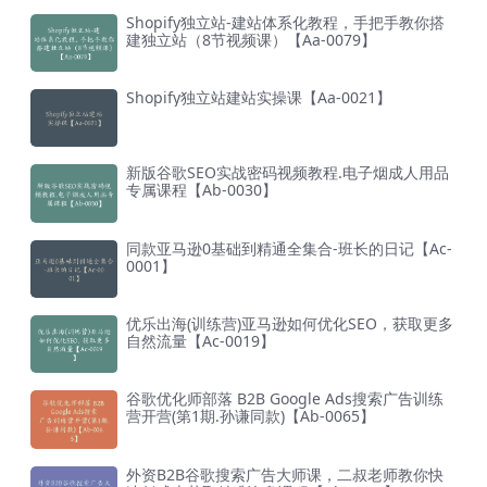
Shopify独立站-建站体系化教程，手把手教你搭
建独立站（8节视频课）【Aa-0079】
Shopify独立站建站实操课【Aa-0021】
新版谷歌SEO实战密码视频教程.电子烟成人用品
专属课程【Ab-0030】
同款亚马逊0基础到精通全集合-班长的日记【Ac-
0001】
优乐出海(训练营)亚马逊如何优化SEO，获取更多
自然流量【Ac-0019】
谷歌优化师部落 B2B Google Ads搜索广告训练
营开营(第1期.孙谦同款)【Ab-0065】
外资B2B谷歌搜索广告大师课，二叔老师教你快