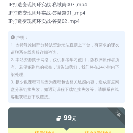
IP打造变现闭环实战-私域筒007 ,mp4
IP打造变现闭环实战-答疑篇01_.mp4
IP打造变现闭环实战-答疑02 .mp4
声明：
1. 因特殊原因部分稀缺资源无法直接上平台，有需求的课友
请联系在线客服详细咨询。
2. 本站资源购于网络，仅供参考学习使用，版权归原作者所
有。若侵犯到您的权益，请告知我们，我们将在24小时内下
架处理。
3. 极少数课程可能因为课程包含相关敏感内容，造成百度网
盘分享链接失效，如遇到课程下载链接失效等，请联系在线
客服获取新下载链接。
下载
99
元
SVIP会员
永久SVIP会员