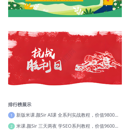
排行榜展示
新版米课.颜Sir AI课 全系列实战教程，价值9800，跨境首选！【Ag-0052】
1
米课.颜Sir 三天两夜 学SEO系列教程，价值9600元，跨境人都在学 【Ag-0056】
2