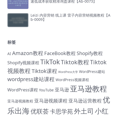
速低成本获取精准询盘课程【Ab-0073】
Leizi 内容营销 线上课 雷子内容营销视频教程【A
b-0009】
标签
Amazon教程
FaceBook教程
Shopify教程
AI
TikTok
Tiktok教程
Tiktok
Shopify视频课程
视频教程
Tiktok课程
WordPress建站
WordPress大学
wordpress建站课程
WordPress视频课程
亚马逊教程
亚马逊
WordPress课程
YouTube
优
亚马逊视频课程
亚马逊运营教程
亚马逊视频教程
乐出海
小红
外土司
优联荟
卡思学苑