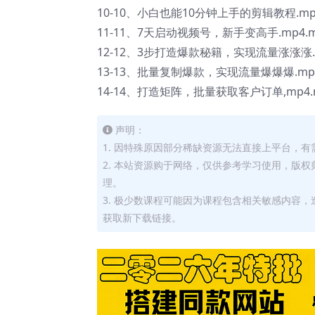
10-10、小白也能10分钟上手的剪辑教程.mp4
11-11、7天启动视频号，新手变高手.mp4.m
12-12、3步打造爆款秘籍，实现流量涨涨涨.m
13-13、批量复制爆款，实现流量爆爆爆.mp4
14-14、打造矩阵，批量获取客户订单,mp4.
声明：
1. 因特殊原因部分稀缺资源无法直接上平台，
2. 本站资源购于网络，仅供参考学习使用，版
理。
3. 极少数课程可能因为课程包含相关敏感内容
获取新下载链接。