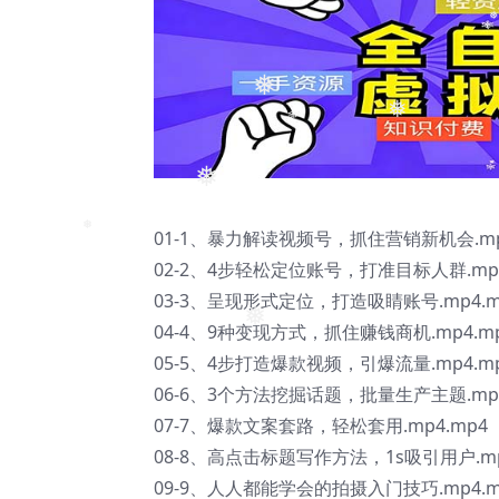
❅
❅
❅
❅
01-1、暴力解读视频号，抓住营销新机会.mp
❅
02-2、4步轻松定位账号，打准目标人群.mp4
03-3、呈现形式定位，打造吸睛账号.mp4.m
04-4、9种变现方式，抓住赚钱商机.mp4.m
❅
05-5、4步打造爆款视频，引爆流量.mp4.m
06-6、3个方法挖掘话题，批量生产主题.mp4
07-7、爆款文案套路，轻松套用.mp4.mp4
08-8、高点击标题写作方法，1s吸引用户.mp
09-9、人人都能学会的拍摄入门技巧.mp4.m