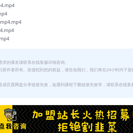
.mp4
p4
p4.mp4
.mp4
mp4
有需求的课友请联系在线客服详细咨询。
权归原作者所有。若侵犯到您的权益，请告知我们，我们将在24小时内下架
，造成百度网盘分享链接失效，如遇到课程下载链接失效等，请联系在线客