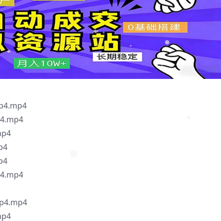
❅
❅
❅
4.mp4
.mp4
p4
❅
p4
p4
❅
.mp4
4.mp4
p4