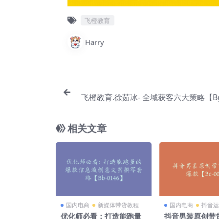
飞橙教育
Harry
飞橙教育.徐茹冰- 全域获客六大策略【Bg
相关文章
国内电商
新媒体带货教程
国内电商
抖音运
优化师必看：打造能跑量
抖音男装原创带货