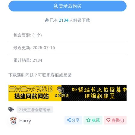
登录后购买
已有
2134
人解锁下载
包含资源:
(1个)
最近更新:
2026-07-16
累计销量:
2134
下载遇到问题？可联系客服或反馈
21天三餐食谱餐单
Harry
分享
收藏
点赞(
0
)