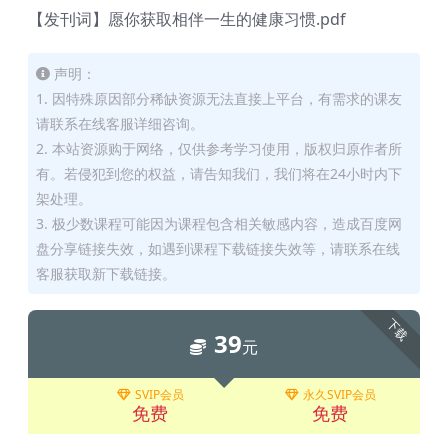
【发刊词】愿你获取相伴一生的健康习惯.pdf
声明：
1. 因特殊原因部分稀缺资源无法直接上平台，有需求的课友
请联系在线客服详细咨询。
2. 本站资源购于网络，仅供参考学习使用，版权归原作者所
有。若侵犯到您的权益，请告知我们，我们将在24小时内下
架处理。
3. 极少数课程可能因为课程包含相关敏感内容，造成百度网
盘分享链接失效，如遇到课程下载链接失效等，请联系在线
客服获取新下载链接。
下载
39
元
SVIP会员
永久SVIP会员
免费
免费