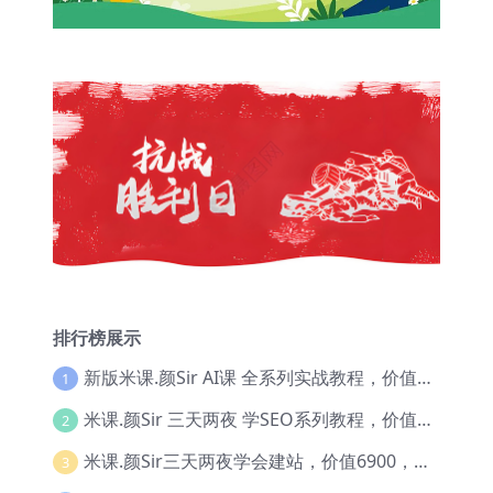
排行榜展示
新版米课.颜Sir AI课 全系列实战教程，价值9800，跨境首选！【Ag-0052】
1
米课.颜Sir 三天两夜 学SEO系列教程，价值9600元，跨境人都在学 【Ag-0056】
2
米课.颜Sir三天两夜学会建站，价值6900，MI课甄选课程 【Ag-0055】
3