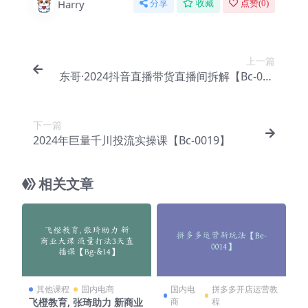
Harry
分享
收藏
点赞(
0
)
上一篇
东哥·2024抖音直播带货直播间拆解【Bc-002
0】
下一篇
2024年巨量千川投流实操课【Bc-0019】
相关文章
其他课程
国内电商
国内电
拼多多开店运营教
飞橙教育, 张琦助力 新商业
商
程