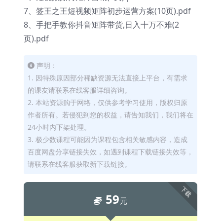
7、签王之王短视频矩阵初步运营方案(10页).pdf
8、手把手教你抖音矩阵带货,日入十万不难(2
页).pdf
声明：
1. 因特殊原因部分稀缺资源无法直接上平台，有需求
的课友请联系在线客服详细咨询。
2. 本站资源购于网络，仅供参考学习使用，版权归原
作者所有。若侵犯到您的权益，请告知我们，我们将在
24小时内下架处理。
3. 极少数课程可能因为课程包含相关敏感内容，造成
百度网盘分享链接失效，如遇到课程下载链接失效等，
请联系在线客服获取新下载链接。
下载
59
元