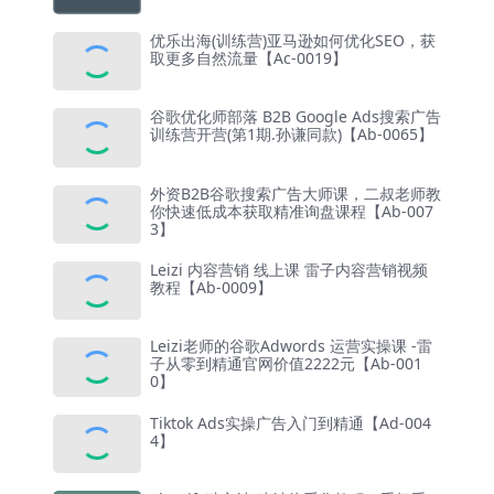
优乐出海(训练营)亚马逊如何优化SEO，获
取更多自然流量【Ac-0019】
谷歌优化师部落 B2B Google Ads搜索广告
训练营开营(第1期.孙谦同款)【Ab-0065】
外资B2B谷歌搜索广告大师课，二叔老师教
你快速低成本获取精准询盘课程【Ab-007
3】
Leizi 内容营销 线上课 雷子内容营销视频
教程【Ab-0009】
Leizi老师的谷歌Adwords 运营实操课 -雷
子从零到精通官网价值2222元【Ab-001
0】
Tiktok Ads实操广告入门到精通【Ad-004
4】