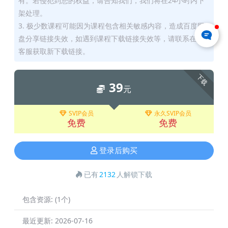
有。若侵犯到您的权益，请告知我们，我们将在24小时内下
架处理。
3. 极少数课程可能因为课程包含相关敏感内容，造成百度网
盘分享链接失效，如遇到课程下载链接失效等，请联系在线
客服获取新下载链接。
下载
39
元
SVIP会员
永久SVIP会员
免费
免费
登录后购买
已有
2132
人解锁下载
包含资源:
(1个)
最近更新:
2026-07-16