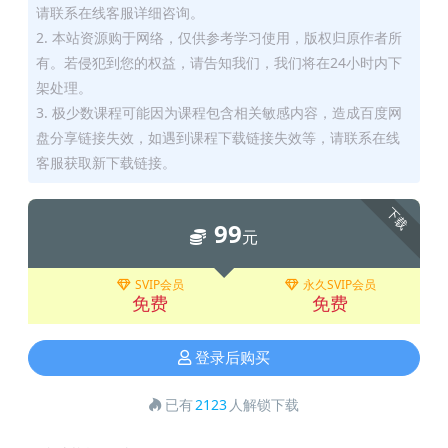
请联系在线客服详细咨询。
2. 本站资源购于网络，仅供参考学习使用，版权归原作者所
有。若侵犯到您的权益，请告知我们，我们将在24小时内下
架处理。
3. 极少数课程可能因为课程包含相关敏感内容，造成百度网
盘分享链接失效，如遇到课程下载链接失效等，请联系在线
客服获取新下载链接。
下载
99
元
SVIP会员
永久SVIP会员
免费
免费
登录后购买
已有
2123
人解锁下载