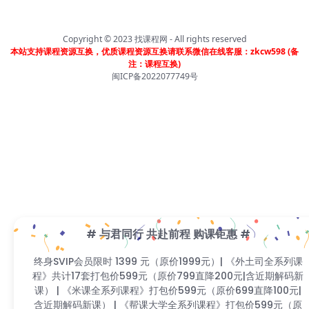
Copyright © 2023
找课程网
- All rights reserved
本站支持课程资源互换，优质课程资源互换请联系微信在线客服：zkcw598 (备
注：课程互换)
闽ICP备2022077749号
# 与君同行 共赴前程 购课钜惠 #
终身SVIP会员限时 1399 元（原价1999元）| 《外土司全系列课
程》共计17套打包价599元（原价799直降200元|含近期解码新
课） | 《米课全系列课程》打包价599元（原价699直降100元|
含近期解码新课） | 《帮课大学全系列课程》打包价599元（原