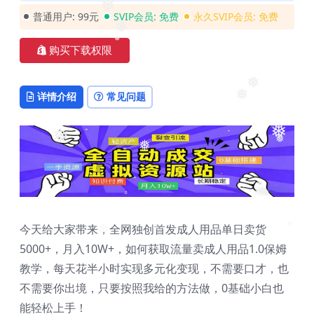
❅
普通用户:
99元
SVIP会员:
免费
永久SVIP会员:
免费
❅
购买下载权限
❅
详情介绍
常见问题
❅
❅
❅
❅
❅
❅
❅
❅
今天给大家带来，全网独创首发成人用品单日卖货
5000+，月入10W+，如何获取流量卖成人用品1.0保姆
❅
❅
❅
教学，每天花半小时实现多元化变现，不需要口才，也
不需要你出境，只要按照我给的方法做，0基础小白也
能轻松上手！