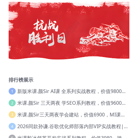
排行榜展示
新版米课.颜Sir AI课 全系列实战教程，价值9800，跨境首选！【Ag-0052】
1
米课.颜Sir 三天两夜 学SEO系列教程，价值9600元，跨境人都在学 【Ag-0056】
2
米课.颜Sir三天两夜学会建站，价值6900，MI课甄选课程 【Ag-0055】
3
2026同款孙谦.谷歌优化师部落内部VIP实战教程|价值4999元全网独家解码（官方报名版本）【@034】
4
米课毅冰领英开发实战系列教程，价值3980，跨境必选【Ag-0049】