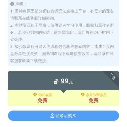
声明：
1. 因特殊原因部分稀缺资源无法直接上平台，有需求的课友
请联系在线客服详细咨询。
2. 本站资源购于网络，仅供参考学习使用，版权归原作者所
有。若侵犯到您的权益，请告知我们，我们将在24小时内下
架处理。
3. 极少数课程可能因为课程包含相关敏感内容，造成百度网
盘分享链接失效，如遇到课程下载链接失效等，请联系在线
客服获取新下载链接。
下载
99
元
SVIP会员
永久SVIP会员
免费
免费
登录后购买