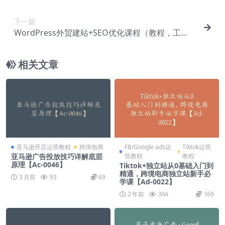
下一篇
WordPress外贸建站+SEO优化课程（教程，工
具，流程）【Aa-0059】
相关文章
亚马逊开店运营教程
跨境电商
FB/Google ads运
Tiktok运营
亚马逊广告投放技巧详解底层
营教程
教程
原理【Ac-0046】
Tiktok+独立站从0基础入门到
精通，跨境电商独立站新手必
3 月前
93
69
学课【Ad-0022】
2 年前
364
169