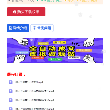
❅
购买下载权限
❅
❅
详情介绍
常见问题
❅
❅
❅
❅
❅
课程目录：