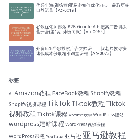
优乐出海(训练营)亚马逊如何优化SEO，获取更多
自然流量【Ac-0019】
谷歌优化师部落 B2B Google Ads搜索广告训练
营开营(第1期.孙谦同款)【Ab-0065】
外资B2B谷歌搜索广告大师课，二叔老师教你快
速低成本获取精准询盘课程【Ab-0073】
标签
Amazon教程
FaceBook教程
Shopify教程
AI
TikTok
Tiktok教程
Tiktok
Shopify视频课程
视频教程
Tiktok课程
WordPress建站
WordPress大学
wordpress建站课程
WordPress视频课程
亚马逊教程
亚马逊
WordPress课程
YouTube