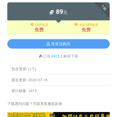
下载
89
元
SVIP会员
永久SVIP会员
免费
免费
登录后购买
已有
2413
人解锁下载
包含资源:
(1个)
最近更新:
2026-07-16
累计销量:
2413
下载遇到问题？可联系客服或反馈