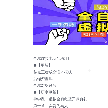
❅
❅
❅
全域虚拟电商4.0项目
●【更新】
私域王者成交话术模板
后端资源库
❅
全域对标账号
●【历史更新】
导学课：虚拟全俯瞰暨开课典礼
第一章：卖货先卖人