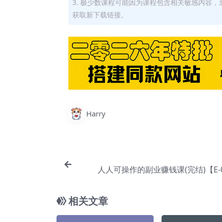
3. 极少数课程可能因为课程包含相关敏感内容
获取新下载链接。
Harry
人人可操作的副业赚钱课(完结)【E-0
相关文章