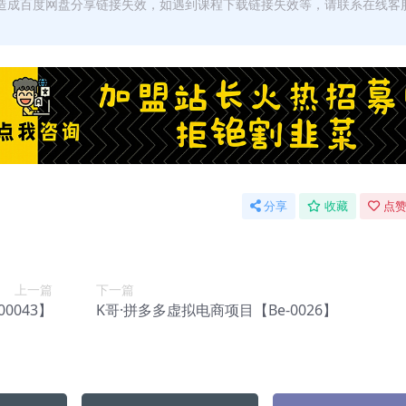
，造成百度网盘分享链接失效，如遇到课程下载链接失效等，请联系在线客
分享
收藏
点赞
上一篇
下一篇
0043】
K哥·拼多多虚拟电商项目【Be-0026】