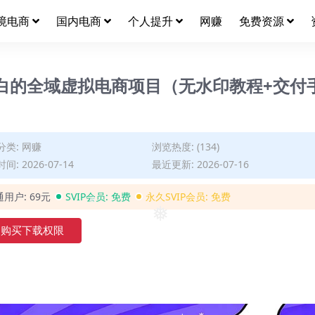
境电商
国内电商
个人提升
网赚
免费资源
小白的全域虚拟电商项目（无水印教程+交付
分类:
网赚
浏览热度: (134)
间: 2026-07-14
最近更新: 2026-07-16
通用户:
69元
SVIP会员:
免费
永久SVIP会员:
免费
❅
购买下载权限
❅