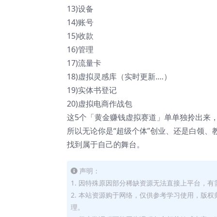
13)设备
14)账号
15)收款
16)管理
17)流量卡
18)虚拟灵感库（实时更新.…）
19)实体书登记
20)虚拟电商作战包
这5个「黄金赚钱虚拟赛道」单单独拎出来
所以无论你是“超级个体”创业、还是白领、
找到属于自己的舞台。
声明：
1. 因特殊原因部分稀缺资源无法直接上平台，
2. 本站资源购于网络，仅供参考学习使用，版
理。