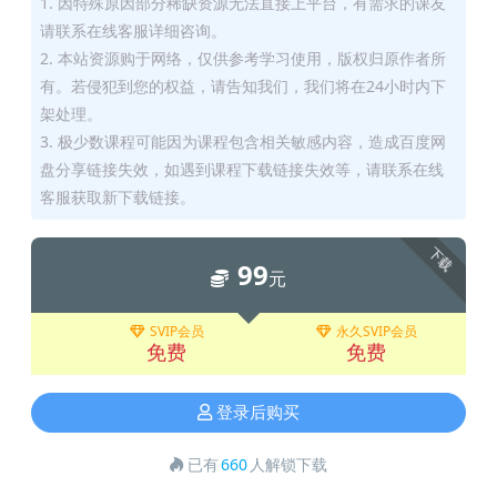
1. 因特殊原因部分稀缺资源无法直接上平台，有需求的课友
请联系在线客服详细咨询。
2. 本站资源购于网络，仅供参考学习使用，版权归原作者所
有。若侵犯到您的权益，请告知我们，我们将在24小时内下
架处理。
3. 极少数课程可能因为课程包含相关敏感内容，造成百度网
盘分享链接失效，如遇到课程下载链接失效等，请联系在线
客服获取新下载链接。
下载
99
元
SVIP会员
永久SVIP会员
免费
免费
登录后购买
已有
660
人解锁下载