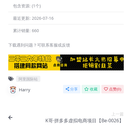
包含资源:
(1个)
最近更新:
2026-07-16
累计销量:
660
下载遇到问题？可联系客服或反馈
阿里国际站
Harry
分享
收藏
点赞(
0
)
上一篇
K哥·拼多多虚拟电商项目【Be-0026】