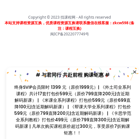
Copyright © 2023
找课程网
- All rights reserved
本站支持课程资源互换，优质课程资源互换请联系微信在线客服：zkcw598 (备
注：课程互换)
闽ICP备2022077749号
# 与君同行 共赴前程 购课钜惠 #
终身SVIP会员限时 1399 元（原价1999元）| 《外土司全系列
课程》共计17套打包价599元（原价799直降200元|含近期
解码新课） | 《米课全系列课程》打包价599元（原价699直
降100元|含近期解码新课） | 《帮课大学全系列课程》打包价
599元（原价799直降200元|含近期解码新课） | 《卡思学范
全系列教程》打包价499元（原价799直降300元|含近期解
码新课 | 凡单次购买课程原价超过300元，享受原价7折购课
钜惠！！