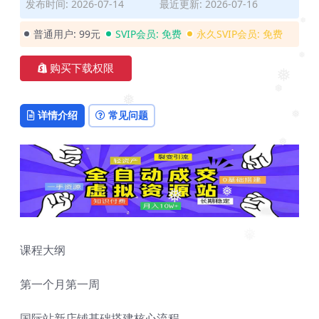
发布时间: 2026-07-14
最近更新: 2026-07-16
❅
❅
普通用户:
99元
SVIP会员:
免费
永久SVIP会员:
免费
❅
购买下载权限
❅
❅
详情介绍
常见问题
❅
❅
❅
❅
❅
❅
课程大纲
❅
第一个月第一周
国际站新店铺基础搭建核心流程