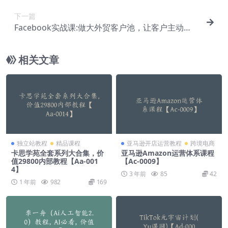
下一篇
Facebook实战课:做大外贸客户池，让客户主动
来，免费找客户方法【E-00055】
相关文章
独立站教程
精品课程
亚马逊开店运营教程
跨境电商
卡思学苑全套系列大合集，价
亚马逊Amazon运营体系课程
值29800内部教程【Aa-001
【Ac-0009】
4】
3 年前
85
42
1 年前
982
169