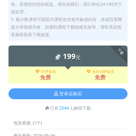
有。若侵犯到您的权益，请告知我们，我们将在24小时内下
架处理。
3. 极少数课程可能因为课程包含相关敏感内容，造成百度网
盘分享链接失效，如遇到课程下载链接失效等，请联系在线
客服获取新下载链接。
下载
199
元
SVIP会员
永久SVIP会员
免费
免费
登录后购买
已有
2544
人解锁下载
包含资源:
(1个)
最近更新:
2026-05-06