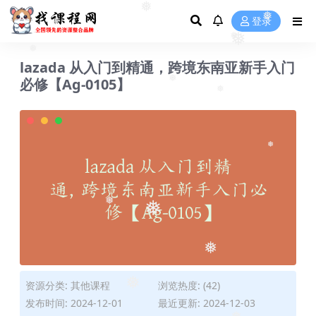
❅
登录
❅
❅
❅
❅
lazada 从入门到精通，跨境东南亚新手入门
❅
必修【Ag-0105】
❅
❅
❅
❅
❅
❅
资源分类:
其他课程
浏览热度: (42)
❅
发布时间: 2024-12-01
最近更新: 2024-12-03