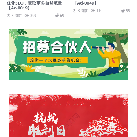
优化SEO，获取更多自然流量
【Ad-0049】
【Ac-0019】
3 周前
110
99
3 周前
399
69