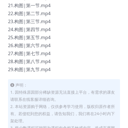
21.构图|第一节.mp4
22.构图|第二节.mp4
23.构图|第三节.mp4
24.构图|第四节.mp4
25.构图|第五节.mp4
26.构图|第六节.mp4
27.构图|第七节.mp4
28.构图|第八节.mp4
29.构图|第九节.mp4
声明：
1. 因特殊原因部分稀缺资源无法直接上平台，有需求的课友
请联系在线客服详细咨询。
2. 本站资源购于网络，仅供参考学习使用，版权归原作者所
有。若侵犯到您的权益，请告知我们，我们将在24小时内下
架处理。
3. 极少数课程可能因为课程包含相关敏感内容，造成百度网