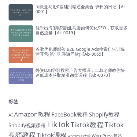
同款亚马逊0基础到精通全集合-班长的日记【Ac-
0001】
优乐出海(训练营)亚马逊如何优化SEO，获取更多
自然流量【Ac-0019】
谷歌优化师部落 B2B Google Ads搜索广告训练
营开营(第1期.孙谦同款)【Ab-0065】
外资B2B谷歌搜索广告大师课，二叔老师教你快
速低成本获取精准询盘课程【Ab-0073】
标签
Amazon教程
FaceBook教程
Shopify教程
AI
TikTok
Tiktok教程
Tiktok
Shopify视频课程
视频教程
Tiktok课程
WordPress建站
WordPress大学