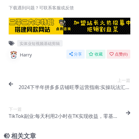
下载遇到问题？可联系客服或反馈
实体业短视频基础剪辑
Harry
分享
收藏
点赞(
0
)
上一篇
2024下半年拼多多店铺旺季运营指南:实操玩法汇总
(8节课)【E-00054】
下一篇
TikTok副业:每天利用2小时在TK实现收益，零基础T
ikTok上如何变现【E-00061】
相关文章