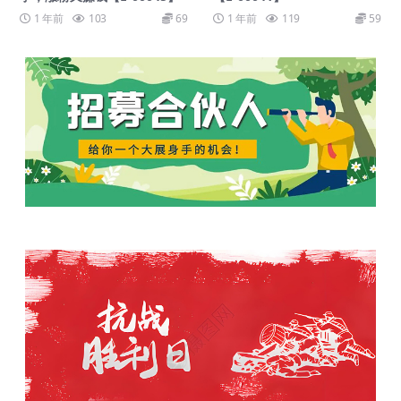
1 年前
103
69
1 年前
119
59