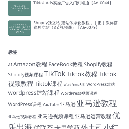
Tiktok Ads实操广告入门到精通【Ad-0044】
Shopify独立站-建站体系化教程，手把手教你搭
建独立站（8节视频课）【Aa-0079】
标签
Amazon教程
FaceBook教程
Shopify教程
AI
TikTok
Tiktok教程
Tiktok
Shopify视频课程
视频教程
Tiktok课程
WordPress建站
WordPress大学
wordpress建站课程
WordPress视频课程
亚马逊教程
亚马逊
WordPress课程
YouTube
优
亚马逊视频课程
亚马逊运营教程
亚马逊视频教程
乐出海
小红
外土司
优联荟
卡思学苑