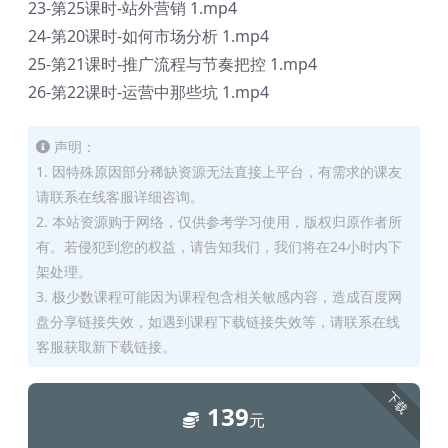
23-第25课时-站外营销 1.mp4
24-第20课时-如何市场分析 1.mp4
25-第21课时-推广流程与节奏把控 1.mp4
26-第22课时-运营中那些坑 1.mp4
声明：
1. 因特殊原因部分稀缺资源无法直接上平台，有需求的课友
请联系在线客服详细咨询。
2. 本站资源购于网络，仅供参考学习使用，版权归原作者所
有。若侵犯到您的权益，请告知我们，我们将在24小时内下
架处理。
3. 极少数课程可能因为课程包含相关敏感内容，造成百度网
盘分享链接失效，如遇到课程下载链接失效等，请联系在线
客服获取新下载链接。
下载
139
元