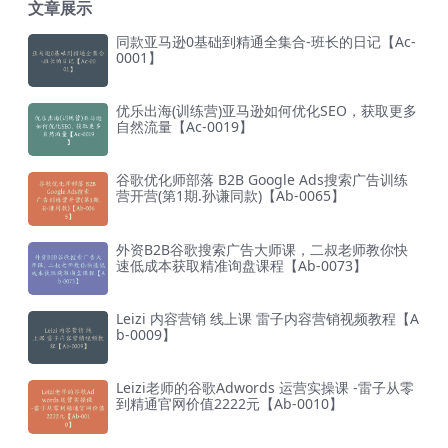
文章展示
同款亚马逊0基础到精通全集合-班长的日记【Ac-
0001】
优乐出海(训练营)亚马逊如何优化SEO，获取更多
自然流量【Ac-0019】
谷歌优化师部落 B2B Google Ads搜索广告训练
营开营(第1期.孙谦同款)【Ab-0065】
外资B2B谷歌搜索广告大师课，二叔老师教你快
速低成本获取精准询盘课程【Ab-0073】
Leizi 内容营销 线上课 雷子内容营销视频教程【A
b-0009】
Leizi老师的谷歌Adwords 运营实操课 -雷子从零
到精通官网价值2222元【Ab-0010】