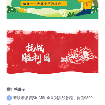
排行榜展示
新版米课.颜Sir AI课 全系列实战教程，价值9800，跨境首选！【Ag-0052】
1