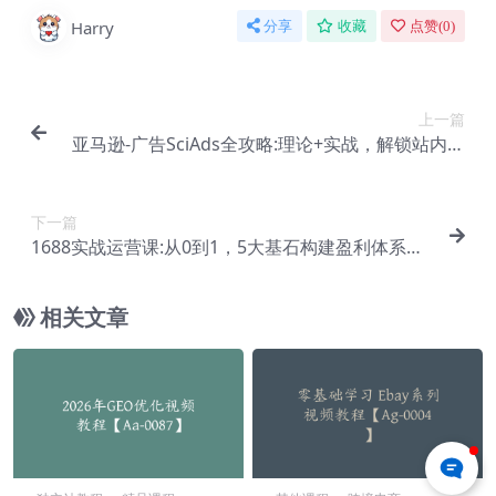
Harry
分享
收藏
点赞(
0
)
上一篇
亚马逊-广告SciAds全攻略:理论+实战，解锁站内广
告玩法 助你广告效果飙升【Ac-0029】
下一篇
1688实战运营课:从0到1，5大基石构建盈利体系，
打造高效盈利店铺【Af-0018】
相关文章