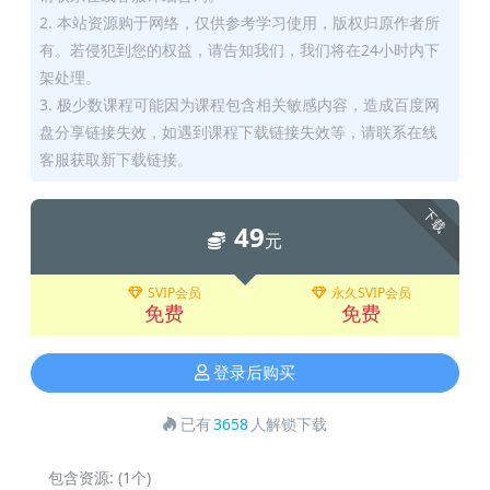
2. 本站资源购于网络，仅供参考学习使用，版权归原作者所
有。若侵犯到您的权益，请告知我们，我们将在24小时内下
架处理。
3. 极少数课程可能因为课程包含相关敏感内容，造成百度网
盘分享链接失效，如遇到课程下载链接失效等，请联系在线
客服获取新下载链接。
下载
49
元
SVIP会员
永久SVIP会员
免费
免费
登录后购买
已有
3658
人解锁下载
包含资源:
(1个)