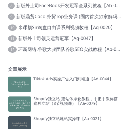
新版外土司FaceBook开发冠军全系列教程【Ab-0021】
8
新版鼎贸Coco.外贸Top业务课 (圈内首次独家解码|460节课)【Ag-0091】
9
米课颜Sir询盘自由课系列视频教程【Ag-0020】
10
新版外土司领英运营冠军【Ag-0047】
11
环新网络.谷歌大叔团队谷歌SEO实战教程【Ab-0024】
12
文章展示
Tiktok Ads实操广告入门到精通【Ad-0044】
Shopify独立站-建站体系化教程，手把手教你搭
建独立站（8节视频课）【Aa-0079】
Shopify独立站建站实操课【Aa-0021】