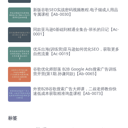
新版谷歌SEO实战密码视频教程.电子烟成人用品
专属课程【Ab-0030】
同款亚马逊0基础到精通全集合-班长的日记【Ac-
0001】
优乐出海(训练营)亚马逊如何优化SEO，获取更多
自然流量【Ac-0019】
谷歌优化师部落 B2B Google Ads搜索广告训练
营开营(第1期.孙谦同款)【Ab-0065】
外资B2B谷歌搜索广告大师课，二叔老师教你快
速低成本获取精准询盘课程【Ab-0073】
标签