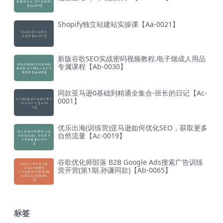
Shopify独立站建站实操课【Aa-0021】
新版谷歌SEO实战密码视频教程.电子烟成人用品
专属课程【Ab-0030】
同款亚马逊0基础到精通全集合-班长的日记【Ac-
0001】
优乐出海(训练营)亚马逊如何优化SEO，获取更多
自然流量【Ac-0019】
谷歌优化师部落 B2B Google Ads搜索广告训练
营开营(第1期.孙谦同款)【Ab-0065】
标签