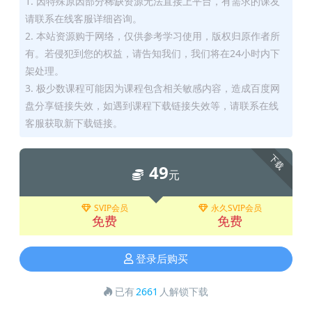
1. 因特殊原因部分稀缺资源无法直接上平台，有需求的课友
请联系在线客服详细咨询。
2. 本站资源购于网络，仅供参考学习使用，版权归原作者所
有。若侵犯到您的权益，请告知我们，我们将在24小时内下
架处理。
3. 极少数课程可能因为课程包含相关敏感内容，造成百度网
盘分享链接失效，如遇到课程下载链接失效等，请联系在线
客服获取新下载链接。
下载
49
元
SVIP会员
永久SVIP会员
免费
免费
登录后购买
已有
2661
人解锁下载