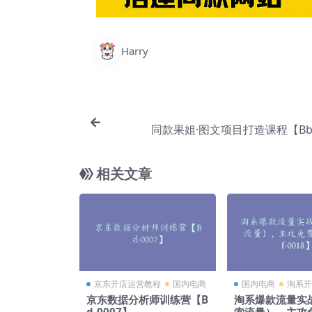
Harry
同款果姐·图文项目打造课程【Bb-
相关文章
京东开店运营教程
国内电商
国内电商
淘系开
京东数据分析师训练营【B
淘系爆款流量实
d-0007】
索流量），主攻