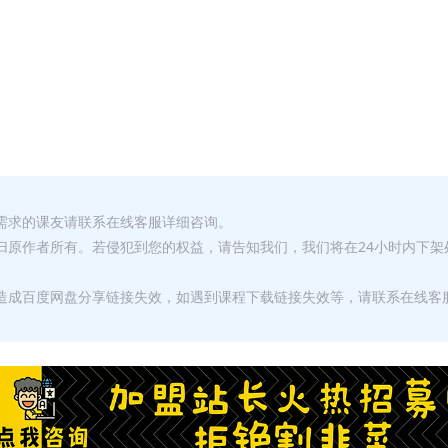
有需求的课友请联系在线客服详细咨询。
权归原作者所有。若侵犯到您的权益，请告知我们，我们将在24小时内下架
，造成百度网盘分享链接失效，如遇到课程下载链接失效等，请联系在线客