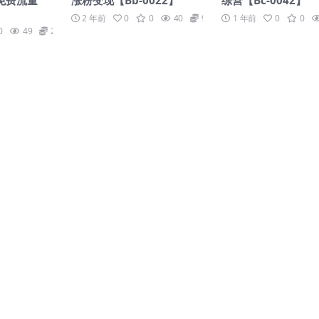
2 年前
0
0
40
99
1 年前
0
0
0
49
29