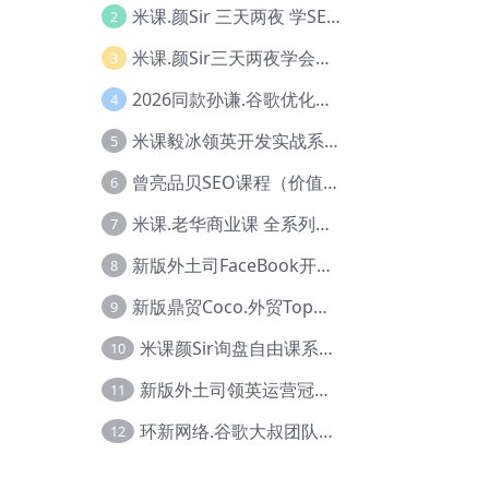
米课.颜Sir 三天两夜 学SEO系列教程，价值9600元，跨境人都在学 【Ag-0056】
2
米课.颜Sir三天两夜学会建站，价值6900，MI课甄选课程 【Ag-0055】
3
2026同款孙谦.谷歌优化师部落内部VIP实战教程|价值4999元全网独家解码（官方报名版本）【@034】
4
米课毅冰领英开发实战系列教程，价值3980，跨境必选【Ag-0049】
5
曾亮品贝SEO课程（价值：9800）品贝全系列教程 【Ab-0022】
6
米课.老华商业课 全系列实战教程，跨境电商必学，价值16900元【Ag-0053】
7
新版外土司FaceBook开发冠军全系列教程【Ab-0021】
8
新版鼎贸Coco.外贸Top业务课 (圈内首次独家解码|460节课)【Ag-0091】
9
米课颜Sir询盘自由课系列视频教程【Ag-0020】
10
新版外土司领英运营冠军【Ag-0047】
11
环新网络.谷歌大叔团队谷歌SEO实战教程【Ab-0024】
12