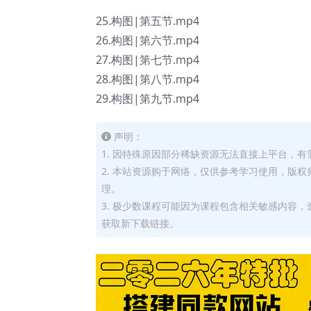
25.构图|第五节.mp4
26.构图|第六节.mp4
27.构图|第七节.mp4
28.构图|第八节.mp4
29.构图|第九节.mp4
声明：
1. 因特殊原因部分稀缺资源无法直接上平台，
2. 本站资源购于网络，仅供参考学习使用，版
理。
3. 极少数课程可能因为课程包含相关敏感内容
获取新下载链接。