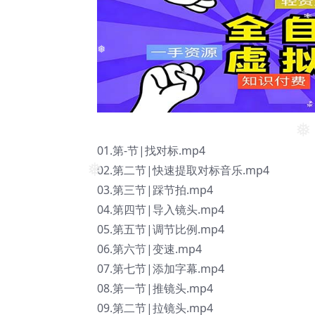
❅
01.第-节|找对标.mp4
❅
02.第二节|快速提取对标音乐.mp4
❅
03.第三节|踩节拍.mp4
04.第四节|导入镜头.mp4
05.第五节|调节比例.mp4
06.第六节|变速.mp4
07.第七节|添加字幕.mp4
08.第一节|推镜头.mp4
09.第二节|拉镜头.mp4