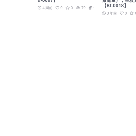
【Bf-0018】
4 周前
0
0
79
99
3 年前
0