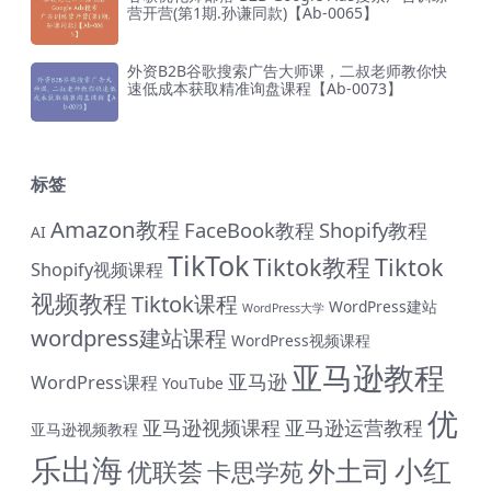
营开营(第1期.孙谦同款)【Ab-0065】
外资B2B谷歌搜索广告大师课，二叔老师教你快
速低成本获取精准询盘课程【Ab-0073】
标签
Amazon教程
FaceBook教程
Shopify教程
AI
TikTok
Tiktok教程
Tiktok
Shopify视频课程
视频教程
Tiktok课程
WordPress建站
WordPress大学
wordpress建站课程
WordPress视频课程
亚马逊教程
亚马逊
WordPress课程
YouTube
优
亚马逊视频课程
亚马逊运营教程
亚马逊视频教程
乐出海
小红
外土司
优联荟
卡思学苑