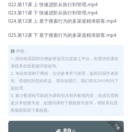
022.第11课 上 快速进阶从执行到管理,mp4
023.第11课 下 快速进阶从执行到管理,mp4
024.第12课 上 基于搜索行为的多渠道精准获客.mp4
025.第12课 下 基于搜索行为的多渠道精准获客.mp4
声明：
1. 因特殊原因部分稀缺资源无法直接上平台，有需求的课友
请联系在线客服详细咨询。
2. 本站资源购于网络，仅供参考学习使用，版权归原作者所
有。若侵犯到您的权益，请告知我们，我们将在24小时内下
架处理。
3. 极少数课程可能因为课程包含相关敏感内容，造成百度网
盘分享链接失效，如遇到课程下载链接失效等，请联系在线
客服获取新下载链接。
下载
89
元