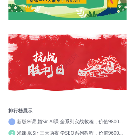
排行榜展示
新版米课.颜Sir AI课 全系列实战教程，价值9800，跨境首选！【Ag-0052】
1
米课.颜Sir 三天两夜 学SEO系列教程，价值9600元，跨境人都在学 【Ag-0056】
2