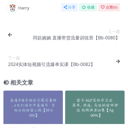
Harry
分享
收藏
点赞(
0
)
上一篇
同款婉婉 直播带货流量训练营【Bb-0080】
下一篇
2024实体短视频引流爆单实课【Bb-0082】
相关文章