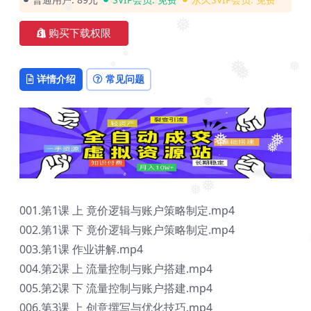
❅
❅
❅
❅
购买下载权限
❅
❅
❅
❅
详情介绍
常见问题
❅
❅
❅
❅
❅
❅
❅
❅
001.第1课 上 竟价逻辑与账户策略制定.mp4
002.第1课 下 竟价逻辑与账户策略制定.mp4
003.第1课 作业讲解.mp4
004.第2课 上 流量控制与账户搭建.mp4
005.第2课 下 流量控制与账户搭建.mp4
006.第3课 上 创意撰写与优化技巧.mp4