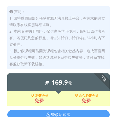
声明：
1. 因特殊原因部分稀缺资源无法直接上平台，有需求的课友
请联系在线客服详细咨询。
2. 本站资源购于网络，仅供参考学习使用，版权归原作者所
有。若侵犯到您的权益，请告知我们，我们将在24小时内下
架处理。
3. 极少数课程可能因为课程包含相关敏感内容，造成百度网
盘分享链接失效，如遇到课程下载链接失效等，请联系在线
客服获取新下载链接。
下载
169.9
元
SVIP会员
永久SVIP会员
免费
免费
登录后购买