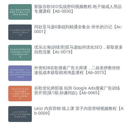
新版谷歌SEO实战密码视频教程.电子烟成人用品
专属课程【Ab-0030】
同款亚马逊0基础到精通全集合-班长的日记【Ac-
0001】
优乐出海(训练营)亚马逊如何优化SEO，获取更多
自然流量【Ac-0019】
外资B2B谷歌搜索广告大师课，二叔老师教你快
速低成本获取精准询盘课程【Ab-0073】
谷歌优化师部落 B2B Google Ads搜索广告训练
营开营(第1期.孙谦同款)【Ab-0065】
Leizi 内容营销 线上课 雷子内容营销视频教程【A
b-0009】