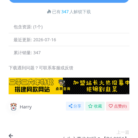
已有
347
人解锁下载
包含资源:
(1个)
最近更新:
2026-07-16
累计销量:
347
下载遇到问题？可联系客服或反馈
Harry
分享
收藏
点赞(
0
)
上一篇