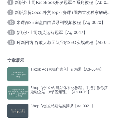
新版外土司FaceBook开发冠军全系列教程【Ab-0021】
8
新版鼎贸Coco.外贸Top业务课 (圈内首次独家解码|460节课)【Ag-0091】
9
米课颜Sir询盘自由课系列视频教程【Ag-0020】
10
新版外土司领英运营冠军【Ag-0047】
11
环新网络.谷歌大叔团队谷歌SEO实战教程【Ab-0024】
12
文章展示
Tiktok Ads实操广告入门到精通【Ad-0044】
Shopify独立站-建站体系化教程，手把手教你搭
建独立站（8节视频课）【Aa-0079】
Shopify独立站建站实操课【Aa-0021】