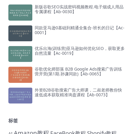
新版谷歌SEO实战密码视频教程.电子烟成人用品
专属课程【Ab-0030】
同款亚马逊0基础到精通全集合-班长的日记【Ac-
0001】
优乐出海(训练营)亚马逊如何优化SEO，获取更多
自然流量【Ac-0019】
谷歌优化师部落 B2B Google Ads搜索广告训练
营开营(第1期.孙谦同款)【Ab-0065】
外资B2B谷歌搜索广告大师课，二叔老师教你快
速低成本获取精准询盘课程【Ab-0073】
标签
Amazon教程
FaceBook教程
Shopify教程
AI