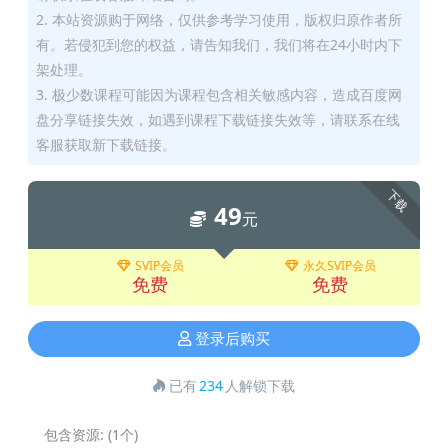
2. 本站资源购于网络，仅供参考学习使用，版权归原作者所
有。若侵犯到您的权益，请告知我们，我们将在24小时内下
架处理。
3. 极少数课程可能因为课程包含相关敏感内容，造成百度网
盘分享链接失效，如遇到课程下载链接失效等，请联系在线
客服获取新下载链接。
下载
49
元
SVIP会员
永久SVIP会员
免费
免费
登录后购买
已有
234
人解锁下载
包含资源:
(1个)