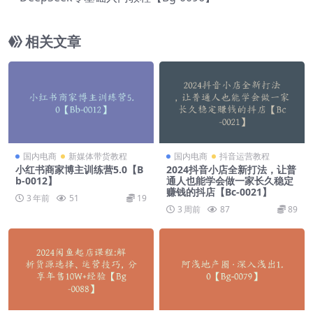
相关文章
国内电商
新媒体带货教程
国内电商
抖音运营教程
小红书商家博主训练营5.0【B
2024抖音小店全新打法，让普
b-0012】
通人也能学会做一家长久稳定
赚钱的抖店【Bc-0021】
3 年前
51
19
3 周前
87
89