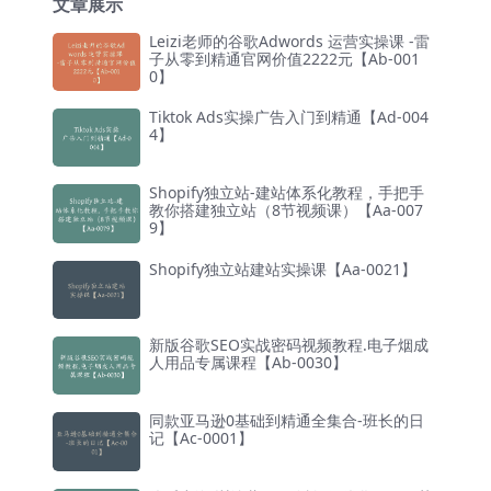
文章展示
Leizi老师的谷歌Adwords 运营实操课 -雷
子从零到精通官网价值2222元【Ab-001
0】
Tiktok Ads实操广告入门到精通【Ad-004
4】
Shopify独立站-建站体系化教程，手把手
教你搭建独立站（8节视频课）【Aa-007
9】
Shopify独立站建站实操课【Aa-0021】
新版谷歌SEO实战密码视频教程.电子烟成
人用品专属课程【Ab-0030】
同款亚马逊0基础到精通全集合-班长的日
记【Ac-0001】