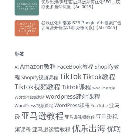
优乐出海(训练营)亚马逊如何优化SEO，获
取更多自然流量【Ac-0019】
谷歌优化师部落 B2B Google Ads搜索广告
训练营开营(第1期.孙谦同款)【Ab-0065】
标签
Amazon教程
FaceBook教程
Shopify教
AI
TikTok
Tiktok教程
程
Shopify视频课程
Tiktok视频教程
Tiktok课程
WordPress大学
wordpress建站课程
WordPress建站
亚马
WordPress课程
WordPress视频课程
YouTube
亚马逊教程
逊
亚马逊视
亚马逊视频教程
优乐出海
优联
频课程
亚马逊运营教程