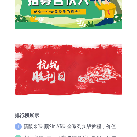
排行榜展示
新版米课.颜Sir AI课 全系列实战教程，价值9800，跨境首选！【Ag-0052】
1