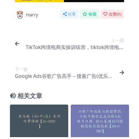
Harry
分享
收藏
点赞(
0
)
上一篇
TikTok跨境电商实操训练营，tiktok跨境电商
教程【Ad-0050】
下一篇
Google Ads谷歌广告高手 – 搜索广告(优乐出
海ICE)【Ab-0068】
相关文章