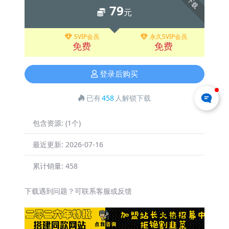
下载
79
元
SVIP会员
永久SVIP会员
免费
免费
登录后购买
已有
458
人解锁下载
包含资源:
(1个)
最近更新:
2026-07-16
累计销量:
458
下载遇到问题？可联系客服或反馈