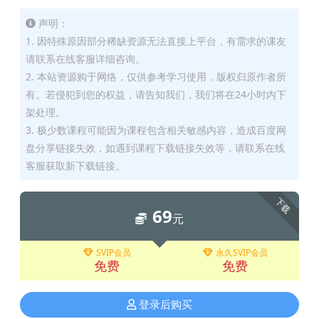
声明：
1. 因特殊原因部分稀缺资源无法直接上平台，有需求的课友
请联系在线客服详细咨询。
2. 本站资源购于网络，仅供参考学习使用，版权归原作者所
有。若侵犯到您的权益，请告知我们，我们将在24小时内下
架处理。
3. 极少数课程可能因为课程包含相关敏感内容，造成百度网
盘分享链接失效，如遇到课程下载链接失效等，请联系在线
客服获取新下载链接。
下载
69
元
SVIP会员
永久SVIP会员
免费
免费
登录后购买