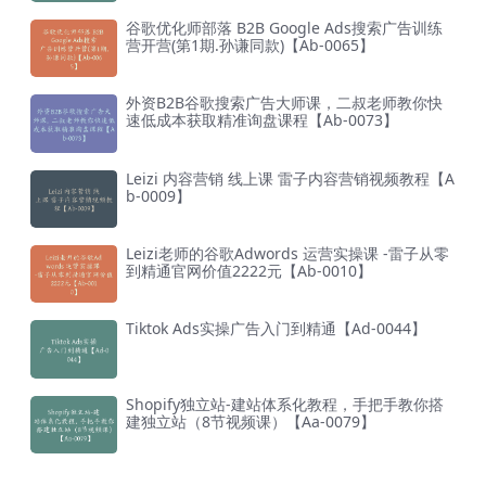
谷歌优化师部落 B2B Google Ads搜索广告训练
营开营(第1期.孙谦同款)【Ab-0065】
外资B2B谷歌搜索广告大师课，二叔老师教你快
速低成本获取精准询盘课程【Ab-0073】
Leizi 内容营销 线上课 雷子内容营销视频教程【A
b-0009】
Leizi老师的谷歌Adwords 运营实操课 -雷子从零
到精通官网价值2222元【Ab-0010】
Tiktok Ads实操广告入门到精通【Ad-0044】
Shopify独立站-建站体系化教程，手把手教你搭
建独立站（8节视频课）【Aa-0079】